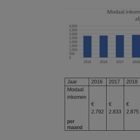
Jaar
2016
2017
2018
Modaal
inkomen
€
€
€
2.792
2.833
2.875
per
maand