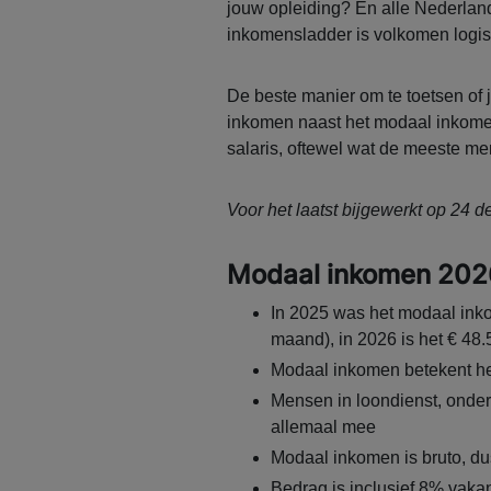
jouw opleiding? En alle Nederlan
inkomensladder is volkomen logis
De beste manier om te toetsen of je
inkomen naast het modaal inkome
salaris, oftewel wat de meeste m
Voor het laatst bijgewerkt op 24
Modaal inkomen 2026:
In 2025 was het modaal ink
maand), in 2026 is het € 48
Modaal inkomen betekent h
Mensen in loondienst, onder
allemaal mee
Modaal inkomen is bruto, du
Bedrag is inclusief 8% vaka