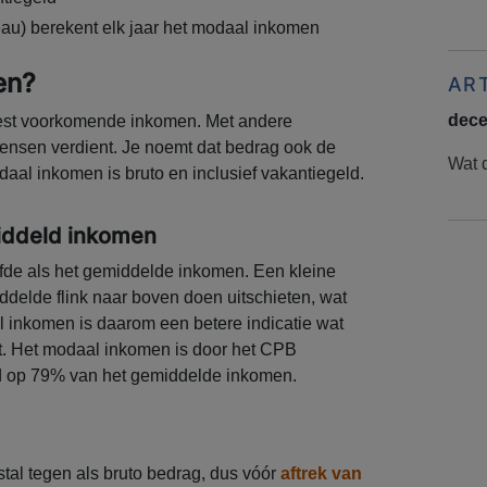
au) berekent elk jaar het modaal inkomen
en?
AR
dece
est voorkomende inkomen. Met andere
ensen verdient. Je noemt dat bedrag ook de
Wat d
al inkomen is bruto en inclusief vakantiegeld.
iddeld inkomen
lfde als het gemiddelde inkomen. Een kleine
ddelde flink naar boven doen uitschieten, wat
l inkomen is daarom een betere indicatie wat
t. Het modaal inkomen is door het CPB
ld op 79% van het gemiddelde inkomen.
al tegen als bruto bedrag, dus vóór
aftrek van