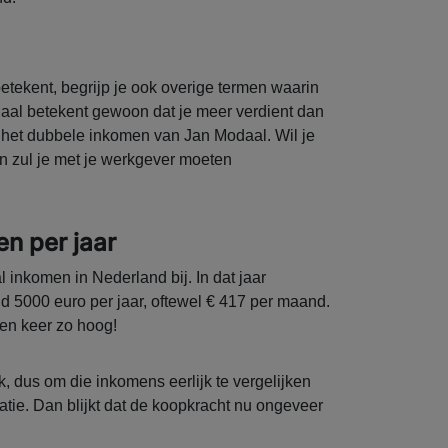
tekent, begrijp je ook overige termen waarin
aal betekent gewoon dat je meer verdient dan
het dubbele inkomen van Jan Modaal. Wil je
 zul je met je werkgever moeten
n per jaar
inkomen in Nederland bij. In dat jaar
5000 euro per jaar, oftewel € 417 per maand.
ien keer zo hoog!
, dus om die inkomens eerlijk te vergelijken
latie. Dan blijkt dat de koopkracht nu ongeveer