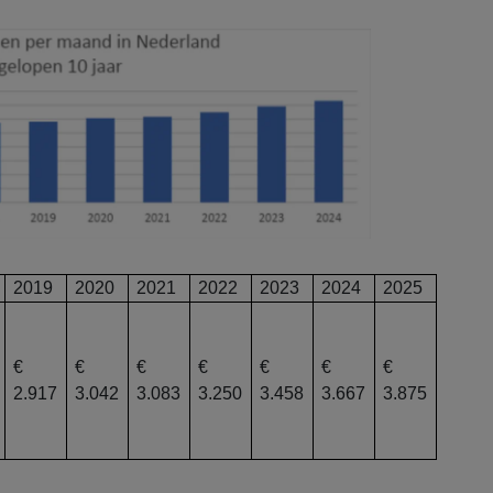
2019
2020
2021
2022
2023
2024
2025
€
€
€
€
€
€
€
2.917
3.042
3.083
3.250
3.458
3.667
3.875