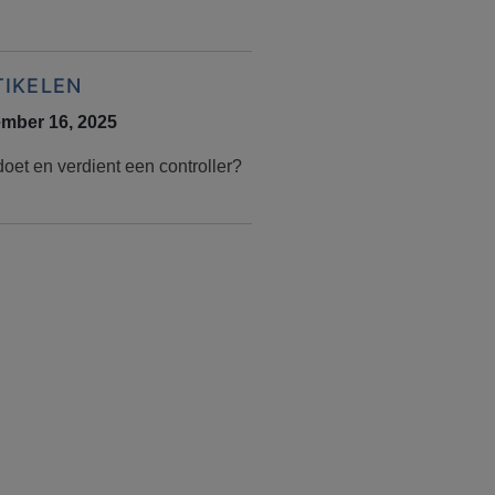
TIKELEN
mber 16, 2025
oet en verdient een controller?