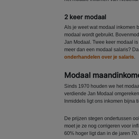
2 keer modaal
Als je weet wat modaal inkomen be
modaal wordt gebruikt. Bovenmod
Jan Modaal. Twee keer modaal is 
meer dan een modaal salaris? Dan
onderhandelen over je salaris
.
Modaal maandinkome
Sinds 1970 houden we het modaal 
verdiende Jan Modaal omgerekend 
Inmiddels ligt ons inkomen bijna t
De prijzen stegen ondertussen ook
moet je ze nog corrigeren voor inf
60% hoger ligt dan in de jaren 70.