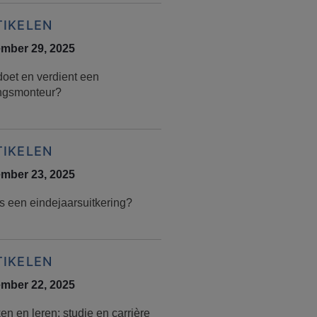
TIKELEN
mber 29, 2025
doet en verdient een
ingsmonteur?
TIKELEN
mber 23, 2025
s een eindejaarsuitkering?
TIKELEN
mber 22, 2025
n en leren: studie en carrière