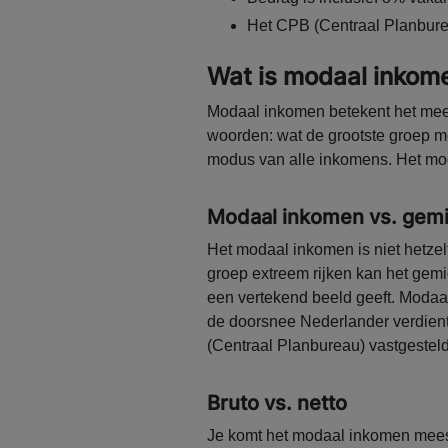
Het CPB (Centraal Planbure
Wat is modaal inkom
Modaal inkomen betekent het me
woorden: wat de grootste groep m
modus van alle inkomens. Het moda
Modaal inkomen vs. gem
Het modaal inkomen is niet hetze
groep extreem rijken kan het gemi
een vertekend beeld geeft. Modaa
de doorsnee Nederlander verdien
(Centraal Planbureau) vastgeste
Bruto vs. netto
Je komt het modaal inkomen meest