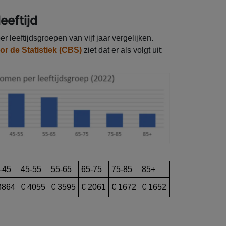
eeftijd
 leeftijdsgroepen van vijf jaar vergelijken.
r de Statistiek (CBS)
ziet dat er als volgt uit:
-45
45-55
55-65
65-75
75-85
85+
3864
€ 4055
€ 3595
€ 2061
€ 1672
€ 1652