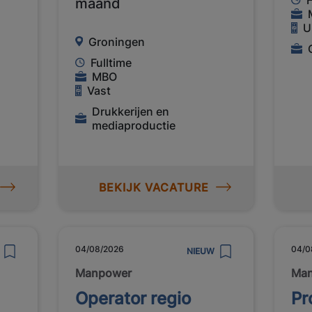
maand
U
Groningen
Fulltime
MBO
Vast
Drukkerijen en
mediaproductie
BEKIJK VACATURE
04/08/2026
04/0
NIEUW
Manpower
Ma
Operator regio
Pr