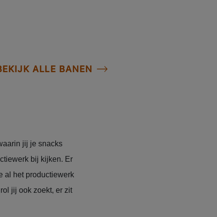
BEKIJK ALLE BANEN
waarin jij je snacks
tiewerk bij kijken. Er
e al het productiewerk
 jij ook zoekt, er zit