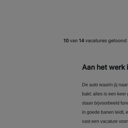
10
van
14
vacatures getoond
Aan het werk 
De auto waarin jij naar
bakt: alles is een kee
staan bijvoorbeeld func
in goede banen leidt, e
vast een vacature voor