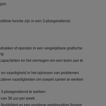
gen.
ulltime functie zijn in een 3-ploegendienst.
odrukker of operator in een vergelijkbare grafische
ng
capaciteiten en het vermogen om een team aan te
t en vaardigheid in het oplossen van problemen
tieve vaardigheden om soepel samen te werken
 3-ploegendienst te werken
 van 36 uur per week
flexibiliteit en een positieve werkhouding (humor