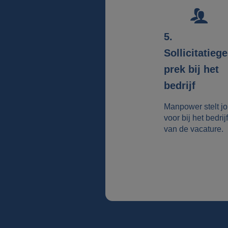
5.
Sollicitatieg
prek bij het
bedrijf
Manpower stelt j
voor bij het bedrijf
van de vacature.