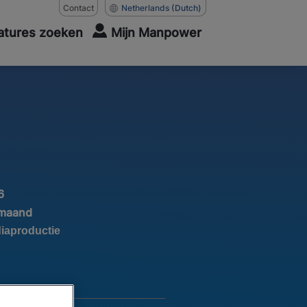
Contact
Netherlands
(Dutch)
atures zoeken
Mijn Manpower
6
 maand
iaproductie