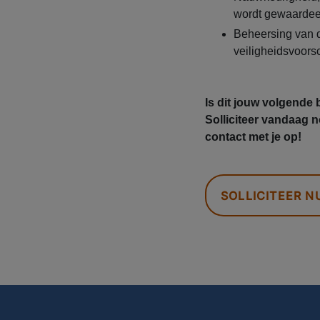
wordt gewaardee
Beheersing van d
veiligheidsvoors
Is dit jouw volgende
Solliciteer vandaag
contact met je op!
SOLLICITEER N