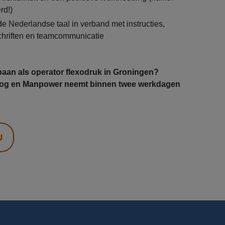
rd!)
e Nederlandse taal in verband met instructies,
chriften en teamcommunicatie
 baan als operator flexodruk in Groningen?
 nog en Manpower neemt binnen twee werkdagen
U