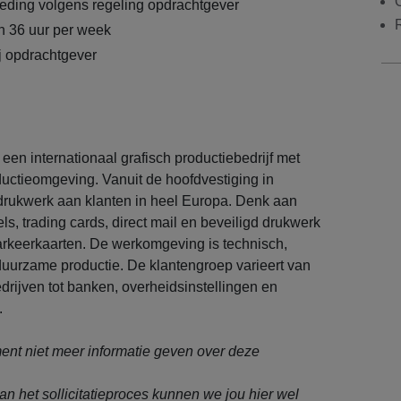
eding volgens regeling opdrachtgever
n 36 uur per week
ij opdrachtgever
een internationaal grafisch productiebedrijf met
uctieomgeving. Vanuit de hoofdvestiging in
 drukwerk aan klanten in heel Europa. Denk aan
ls, trading cards, direct mail en beveiligd drukwerk
arkeerkaarten. De werkomgeving is technisch,
duurzame productie. De klantengroep varieert van
edrijven tot banken, overheidsinstellingen en
.
nt niet meer informatie geven over deze
an het sollicitatieproces kunnen we jou hier wel