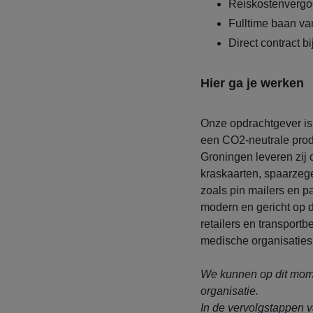
Reiskostenvergo
Fulltime baan va
Direct contract b
Hier ga je werken
Onze opdrachtgever is 
een CO2-neutrale prod
Groningen leveren zij
kraskaarten, spaarzege
zoals pin mailers en p
modern en gericht op 
retailers en transportb
medische organisaties
We kunnen op dit mome
organisatie.
In de vervolgstappen v