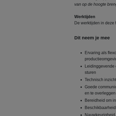
van op de hoogte bren
Werktijden
De werktijden in deze f
Dit neem je mee
Ervaring als flex
productieomgevi
Leidinggevende 
sturen
Technisch inzich
Goede communica
en te overleggen
Bereidheid om in
Beschikbaarheid
Nauwkeurigheid, 