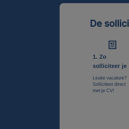
De sollic
1. Zo
solliciteer je
Leuke vacature?
Solliciteer direct
met je CV!