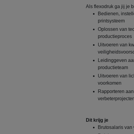
Als flexodruk ga jij je
Bedienen, inste
printsysteem
Oplossen van tec
productieproces
Uitvoeren van kw
veiligheidsvoorsc
Leidinggeven aa
productieteam
Uitvoeren van li
voorkomen
Rapporteren aan 
verbeterprojecte
Dit krijg je
Brutosalaris van 