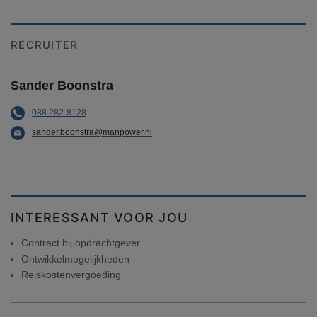
RECRUITER
Sander Boonstra
088 282-8128
sander.boonstra@manpower.nl
INTERESSANT VOOR JOU
Contract bij opdrachtgever
Ontwikkelmogelijkheden
Reiskostenvergoeding