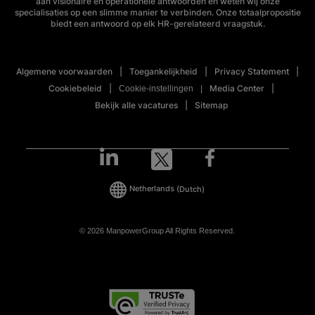
aan visionaire en operationele antwoorden en weten wij onze
specialisaties op een slimme manier te verbinden. Onze totaalpropositie
biedt een antwoord op elk HR-gerelateerd vraagstuk.
Algemene voorwaarden
Toegankelijkheid
Privacy Statement
Cookiebeleid
Media Center
Cookie-instellingen
Bekijk alle vacatures
Sitemap
Netherlands
(Dutch)
© 2026 ManpowerGroup All Rights Reserved.