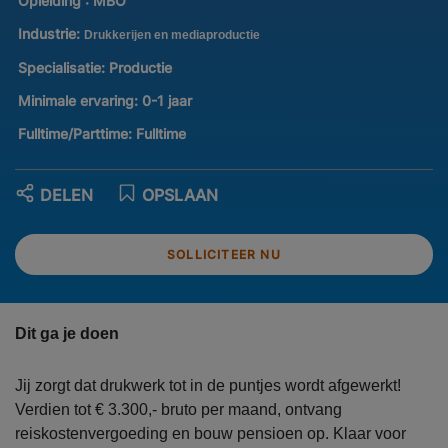
Opleiding :
MBO
Industrie:
Drukkerijen en mediaproductie
Specialisatie:
Productie
Minimale ervaring:
0-1 jaar
Fulltime/Parttime:
Fulltime
DELEN
OPSLAAN
SOLLICITEER NU
Dit ga je doen
Jij zorgt dat drukwerk tot in de puntjes wordt afgewerkt!
Verdien tot € 3.300,- bruto per maand, ontvang
reiskostenvergoeding en bouw pensioen op. Klaar voor