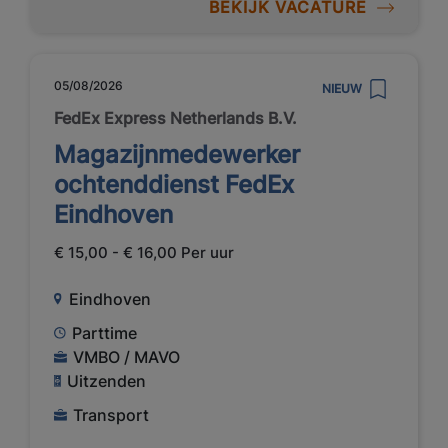
BEKIJK VACATURE
05/08/2026
NIEUW
FedEx Express Netherlands B.V.
Magazijnmedewerker
ochtenddienst FedEx
Eindhoven
€ 15,00 - € 16,00 Per uur
Eindhoven
Parttime
VMBO / MAVO
Uitzenden
Transport