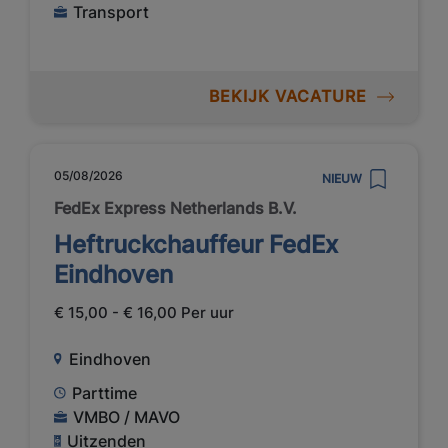
Transport
BEKIJK VACATURE
05/08/2026
NIEUW
FedEx Express Netherlands B.V.
Heftruckchauffeur FedEx
Eindhoven
€ 15,00 - € 16,00 Per uur
Eindhoven
Parttime
VMBO / MAVO
Uitzenden