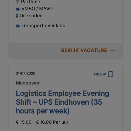
Parttime
VMBO / MAVO
Uitzenden
Transport over land
BEKIJK VACATURE
31/07/2026
NIEUW
Manpower
Logistics Employee Evening
Shift – UPS Eindhoven (35
hours per week)
€ 15,00 - € 16,00 Per uur