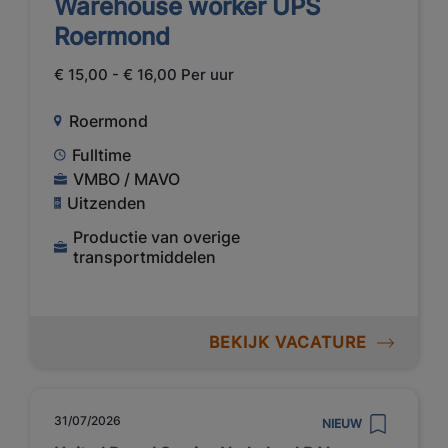
Warehouse worker UPS
Roermond
€ 15,00 - € 16,00 Per uur
Roermond
Fulltime
VMBO / MAVO
Uitzenden
Productie van overige
transportmiddelen
BEKIJK VACATURE
31/07/2026
NIEUW