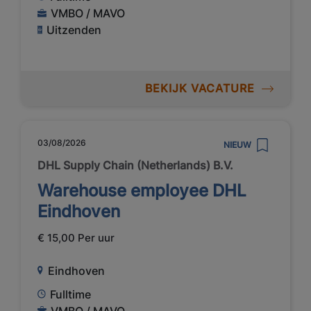
VMBO / MAVO
Uitzenden
BEKIJK VACATURE
03/08/2026
NIEUW
DHL Supply Chain (Netherlands) B.V.
Warehouse employee DHL
Eindhoven
€ 15,00 Per uur
Eindhoven
Fulltime
VMBO / MAVO