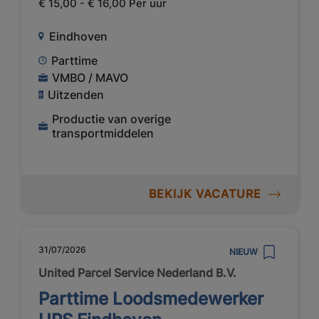
€ 15,00 - € 16,00 Per uur
Eindhoven
Parttime
VMBO / MAVO
Uitzenden
Productie van overige
transportmiddelen
BEKIJK VACATURE
31/07/2026
NIEUW
United Parcel Service Nederland B.V.
Parttime Loodsmedewerker