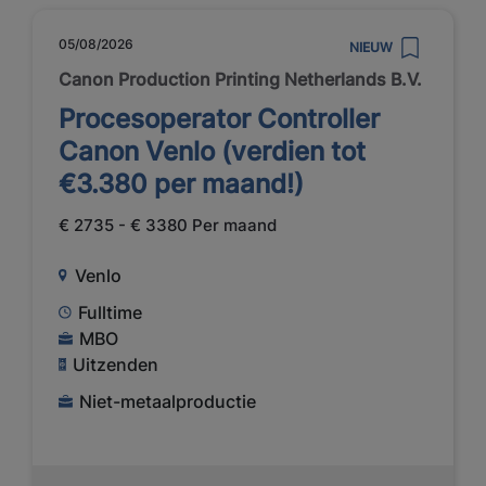
05/08/2026
NIEUW
Canon Production Printing Netherlands B.V.
Procesoperator Controller
Canon Venlo (verdien tot
€3.380 per maand!)
€ 2735 - € 3380 Per maand
Venlo
Fulltime
MBO
Uitzenden
Niet-metaalproductie