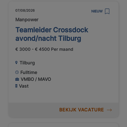
07/08/2026
NIEUW
Manpower
Teamleider Crossdock
avond/nacht Tilburg
€ 3000 - € 4500 Per maand
Tilburg
Fulltime
VMBO / MAVO
Vast
BEKIJK VACATURE