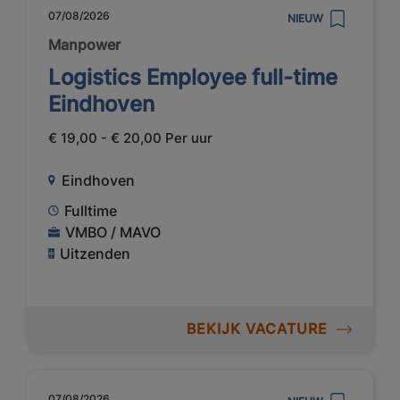
07/08/2026
NIEUW
Manpower
Logistics Employee full-time
Eindhoven
€ 19,00 - € 20,00 Per uur
Eindhoven
Fulltime
VMBO / MAVO
Uitzenden
BEKIJK VACATURE
07/08/2026