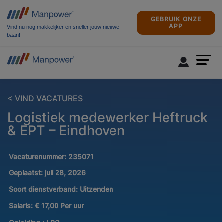
GEBRUIK ONZE
APP
Vind nu nog makkelijker en sneller jouw nieuwe
baan!
< VIND VACATURES
Logistiek medewerker Heftruck
& EPT – Eindhoven
Vacaturenummer:
235071
Geplaatst:
juli 28, 2026
Soort dienstverband:
Uitzenden
Salaris:
€ 17,00 Per uur