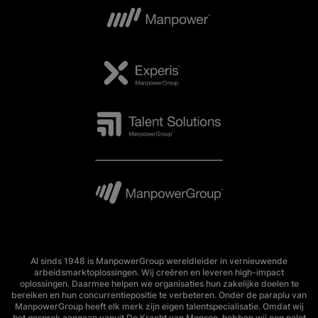
Al sinds 1948 is ManpowerGroup wereldleider in vernieuwende
arbeidsmarktoplossingen. Wij creëren en leveren high-impact
oplossingen. Daarmee helpen we organisaties hun zakelijke doelen te
bereiken en hun concurrentiepositie te verbeteren. Onder de paraplu van
ManpowerGroup heeft elk merk zijn eigen talentspecialisatie. Omdat wij
het gesprek aangaan vanuit De Kracht van Mensen, hebben wij een palet