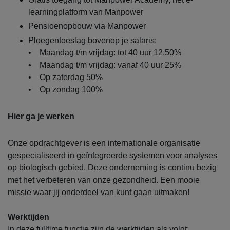
learningplatform van Manpower
Pensioenopbouw via Manpower
Ploegentoeslag bovenop je salaris:
• Maandag t/m vrijdag: tot 40 uur 12,50%
• Maandag t/m vrijdag: vanaf 40 uur 25%
• Op zaterdag 50%
• Op zondag 100%
Hier ga je werken
Onze opdrachtgever is een internationale organisatie
gespecialiseerd in geïntegreerde systemen voor analyses
op biologisch gebied. Deze onderneming is continu bezig
met het verbeteren van onze gezondheid. Een mooie
missie waar jij onderdeel van kunt gaan uitmaken!
Werktijden
In deze fulltime functie zijn de werktijden als volgt: