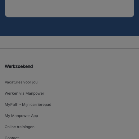
Werkzoekend
Vacatures voor jou
Werken via Manpower
MyPath - Mijn carrièrepad
My Manpower App
Online trainingen
Contact