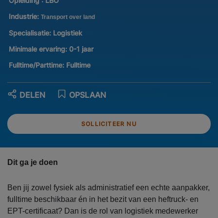
Opleiding :
LBO
Industrie:
Transport over land
Specialisatie:
Logistiek
Minimale ervaring:
0-1 jaar
Fulltime/Parttime:
Fulltime
DELEN
OPSLAAN
SOLLICITEER NU
Dit ga je doen
Ben jij zowel fysiek als administratief een echte aanpakker,
fulltime beschikbaar én in het bezit van een heftruck- en
EPT-certificaat? Dan is de rol van logistiek medewerker