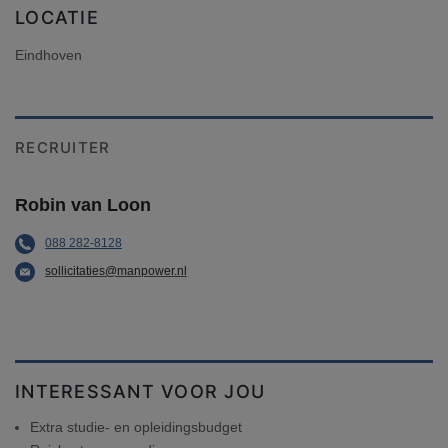
LOCATIE
Eindhoven
RECRUITER
Robin van Loon
088 282-8128
sollicitaties@manpower.nl
INTERESSANT VOOR JOU
Extra studie- en opleidingsbudget