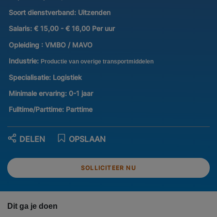
Soort dienstverband:
Uitzenden
Salaris:
€ 15,00 - € 16,00 Per uur
Opleiding :
VMBO / MAVO
Industrie:
Productie van overige transportmiddelen
Specialisatie:
Logistiek
Minimale ervaring:
0-1 jaar
Fulltime/Parttime:
Parttime
DELEN
OPSLAAN
SOLLICITEER NU
Dit ga je doen