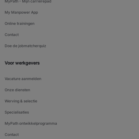
MyPath - Mijn carrièrepad
My Manpower App
Online trainingen
Contact
Doe de jobmatcherquiz
Voor werkgevers
Vacature aanmelden
Onze diensten
Werving & selectie
Specialisaties
MyPath ontwikkelprogramma
Contact