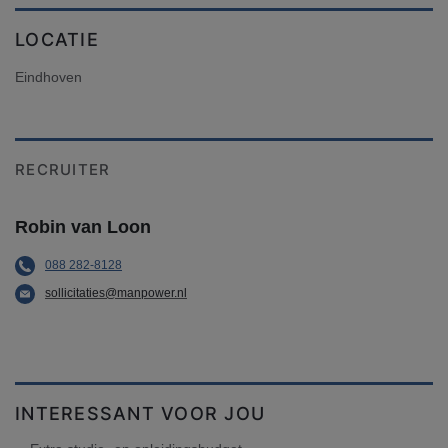
LOCATIE
Eindhoven
RECRUITER
Robin van Loon
088 282-8128
sollicitaties@manpower.nl
INTERESSANT VOOR JOU