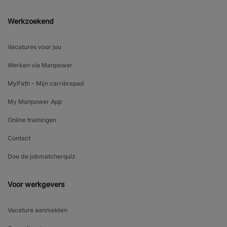
Werkzoekend
Vacatures voor jou
Werken via Manpower
MyPath - Mijn carrièrepad
My Manpower App
Online trainingen
Contact
Doe de jobmatcherquiz
Voor werkgevers
Vacature aanmelden