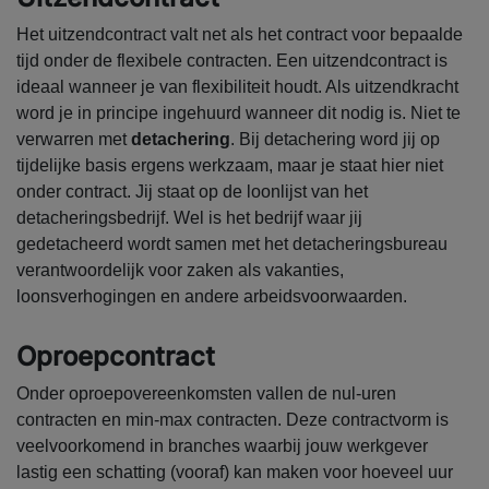
Het uitzendcontract valt net als het contract voor bepaalde
tijd onder de flexibele contracten. Een uitzendcontract is
ideaal wanneer je van flexibiliteit houdt. Als uitzendkracht
word je in principe ingehuurd wanneer dit nodig is. Niet te
verwarren met
detachering
. Bij detachering word jij op
tijdelijke basis ergens werkzaam, maar je staat hier niet
onder contract. Jij staat op de loonlijst van het
detacheringsbedrijf. Wel is het bedrijf waar jij
gedetacheerd wordt samen met het detacheringsbureau
verantwoordelijk voor zaken als vakanties,
loonsverhogingen en andere arbeidsvoorwaarden.
Oproepcontract
Onder oproepovereenkomsten vallen de nul-uren
contracten en min-max contracten. Deze contractvorm is
veelvoorkomend in branches waarbij jouw werkgever
lastig een schatting (vooraf) kan maken voor hoeveel uur