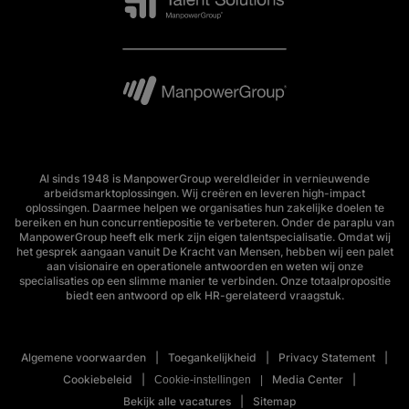
Al sinds 1948 is ManpowerGroup wereldleider in vernieuwende
arbeidsmarktoplossingen. Wij creëren en leveren high-impact
oplossingen. Daarmee helpen we organisaties hun zakelijke doelen te
bereiken en hun concurrentiepositie te verbeteren. Onder de paraplu van
ManpowerGroup heeft elk merk zijn eigen talentspecialisatie. Omdat wij
het gesprek aangaan vanuit De Kracht van Mensen, hebben wij een palet
aan visionaire en operationele antwoorden en weten wij onze
specialisaties op een slimme manier te verbinden. Onze totaalpropositie
biedt een antwoord op elk HR-gerelateerd vraagstuk.
Algemene voorwaarden
Toegankelijkheid
Privacy Statement
Cookiebeleid
Media Center
Cookie-instellingen
Bekijk alle vacatures
Sitemap