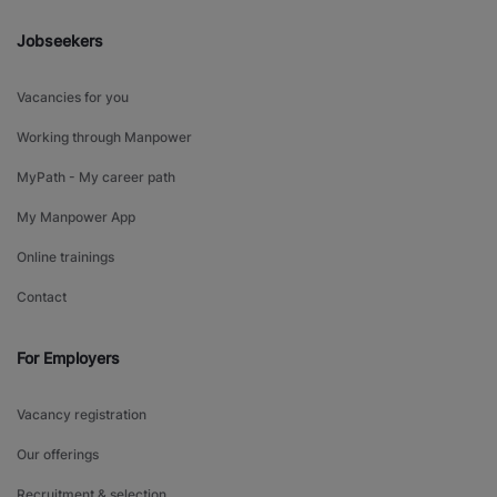
Jobseekers
Vacancies for you
Working through Manpower
MyPath - My career path
My Manpower App
Online trainings
Contact
For Employers
Vacancy registration
Our offerings
Recruitment & selection