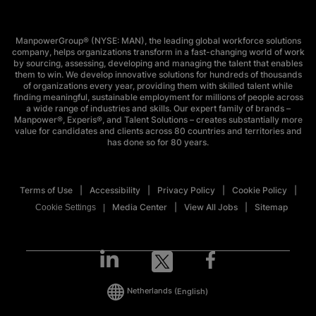
ManpowerGroup® (NYSE: MAN), the leading global workforce solutions
company, helps organizations transform in a fast-changing world of work
by sourcing, assessing, developing and managing the talent that enables
them to win. We develop innovative solutions for hundreds of thousands
of organizations every year, providing them with skilled talent while
finding meaningful, sustainable employment for millions of people across
a wide range of industries and skills. Our expert family of brands –
Manpower®, Experis®, and Talent Solutions – creates substantially more
value for candidates and clients across 80 countries and territories and
has done so for 80 years.
Terms of Use
Accessibility
Privacy Policy
Cookie Policy
Media Center
View All Jobs
Sitemap
Cookie Settings
Netherlands
(English)