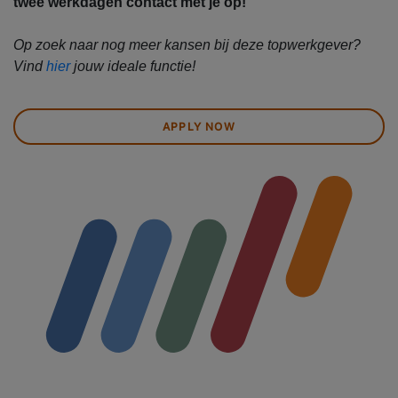
twee werkdagen contact met je op!
Op zoek naar nog meer kansen bij deze topwerkgever?
Vind
hier
jouw ideale functie!
APPLY NOW