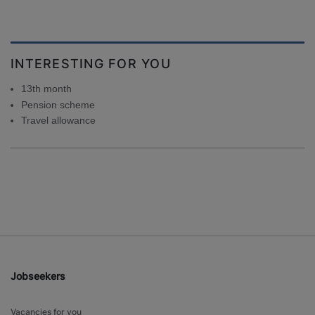
INTERESTING FOR YOU
13th month
Pension scheme
Travel allowance
Jobseekers
Vacancies for you