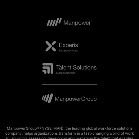
ManpowerGroup® (NYSE: MAN), the leading global workforce solutions
company, helps organizations transform in a fast-changing world of work
by sourcing, assessing, developing and managing the talent that enables