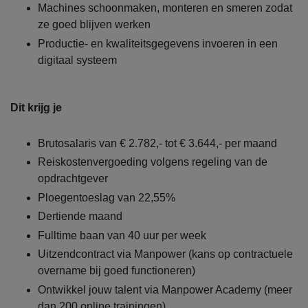
Machines schoonmaken, monteren en smeren zodat
ze goed blijven werken
Productie- en kwaliteitsgegevens invoeren in een
digitaal systeem
Dit krijg je
Brutosalaris van € 2.782,- tot € 3.644,- per maand
Reiskostenvergoeding volgens regeling van de
opdrachtgever
Ploegentoeslag van 22,55%
Dertiende maand
Fulltime baan van 40 uur per week
Uitzendcontract via Manpower (kans op contractuele
overname bij goed functioneren)
Ontwikkel jouw talent via Manpower Academy (meer
dan 200 online trainingen)