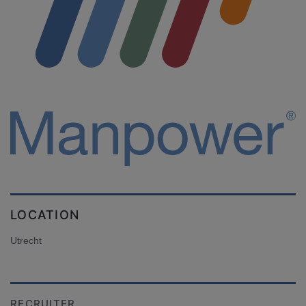
LOCATION
Utrecht
RECRUITER