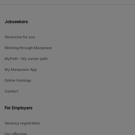
Jobseekers
Vacancies for you
Working through Manpower
MyPath - My career path
My Manpower App
Online trainings
Contact
For Employers
Vacancy registration
Our offerings