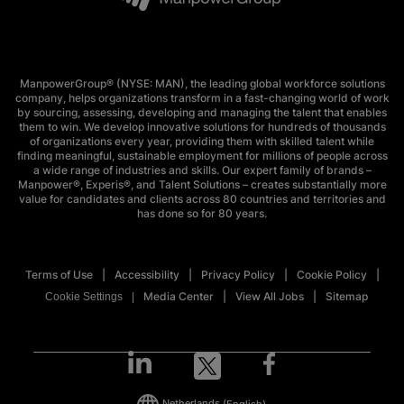
ManpowerGroup® (NYSE: MAN), the leading global workforce solutions
company, helps organizations transform in a fast-changing world of work
by sourcing, assessing, developing and managing the talent that enables
them to win. We develop innovative solutions for hundreds of thousands
of organizations every year, providing them with skilled talent while
finding meaningful, sustainable employment for millions of people across
a wide range of industries and skills. Our expert family of brands –
Manpower®, Experis®, and Talent Solutions – creates substantially more
value for candidates and clients across 80 countries and territories and
has done so for 80 years.
Terms of Use
Accessibility
Privacy Policy
Cookie Policy
Media Center
View All Jobs
Sitemap
Cookie Settings
Netherlands