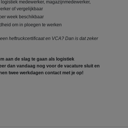
 logistiek medewerker, magazijnmedewerker,
rker of vergelijkbaar
 per week beschikbaar
idheid om in ploegen te werken
 een heftruckcertificaat en VCA? Dan is dat zeker
om aan de slag te gaan als logistiek
eer dan vandaag nog voor de vacature sluit en
en twee werkdagen contact met je op!