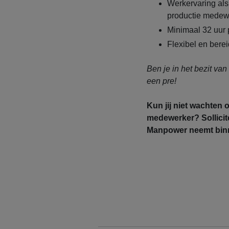
Werkervaring als
productie medewe
Minimaal 32 uur
Flexibel en bere
Ben je in het bezit van
een pre!
Kun jij niet wachten 
medewerker? Sollicit
Manpower neemt binn