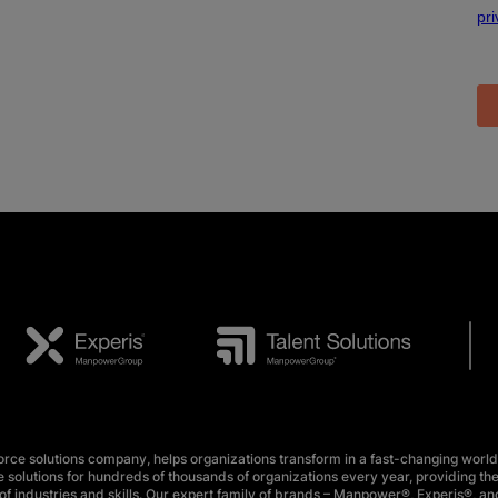
e solutions company, helps organizations transform in a fast-changing world
 solutions for hundreds of thousands of organizations every year, providing the
f industries and skills. Our expert family of brands – Manpower®, Experis®, and