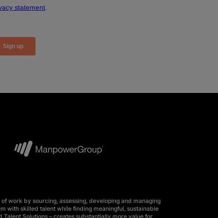
 of work by sourcing, assessing, developing and managing
m with skilled talent while finding meaningful, sustainable
 Talent Solutions – creates substantially more value for