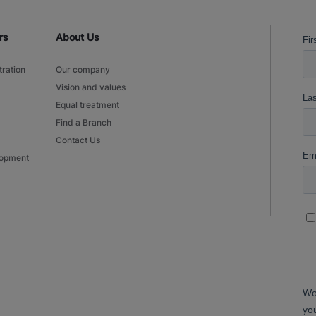
rs
About Us
tration
Our company
Vision and values
Equal treatment
Find a Branch
Contact Us
lopment