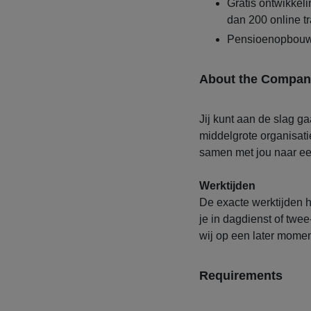
Gratis ontwikke
dan 200 online t
Pensioenopbouw
About the Compan
Jij kunt aan de slag ga
middelgrote organisatie
samen met jou naar een 
Werktijden
De exacte werktijden h
je in dagdienst of twee
wij op een later mome
Requirements