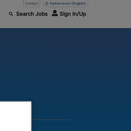
Contact
Netherlands
(English)
Search Jobs
Sign In/Up