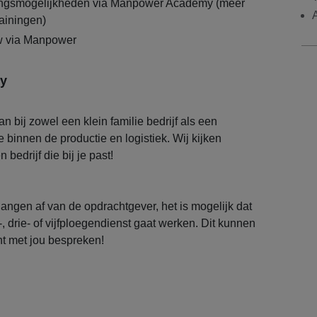
lingsmogelijkheden via Manpower Academy (meer
rainingen)
 via Manpower
y
an bij zowel een klein familie bedrijf als een
 binnen de productie en logistiek. Wij kijken
bedrijf die bij je past!
angen af van de opdrachtgever, het is mogelijk dat
-, drie- of vijfploegendienst gaat werken. Dit kunnen
nt met jou bespreken!