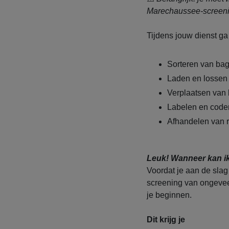
Marechaussee-screeni
Tijdens jouw dienst ga 
Sorteren van ba
Laden en lossen
Verplaatsen van 
Labelen en code
Afhandelen van 
Leuk! Wanneer kan i
Voordat je aan de slag 
screening van ongevee
je beginnen.
Dit krijg je