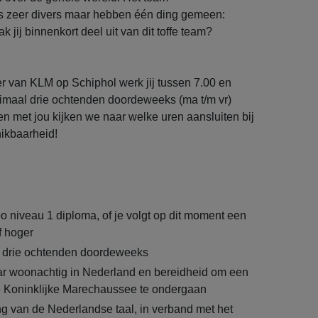
 zeer divers maar hebben één ding gemeen:
k jij binnenkort deel uit van dit toffe team?
van KLM op Schiphol werk jij tussen 7.00 en
nimaal drie ochtenden doordeweeks (ma t/m vr)
n met jou kijken we naar welke uren aansluiten bij
ikbaarheid!
 niveau 1 diploma, of je volgt op dit moment een
f hoger
 drie ochtenden doordeweeks
ar woonachtig in Nederland en bereidheid om een
e Koninklijke Marechaussee te ondergaan
 van de Nederlandse taal, in verband met het