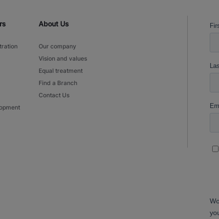
rs
About Us
tration
Our company
Vision and values
Equal treatment
Find a Branch
Contact Us
lopment