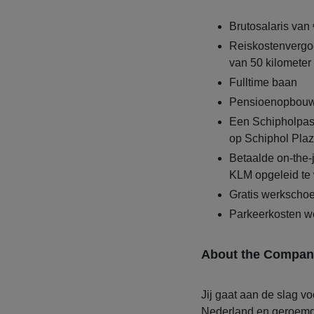
Brutosalaris van 
Reiskostenvergo
van 50 kilometer 
Fulltime baan
Pensioenopbouw
Een Schipholpas 
op Schiphol Pla
Betaalde on-the-
KLM opgeleid te w
Gratis werkscho
Parkeerkosten w
About the Compan
Jij gaat aan de slag v
Nederland en geroemd 