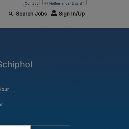
Contact
Netherlands
(English)
Search Jobs
Sign In/Up
chiphol
 Hour
ar