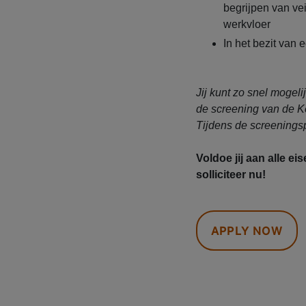
begrijpen van ve
werkvloer
In het bezit van 
Jij kunt zo snel mogeli
de screening van de 
Tijdens de screeningsp
Voldoe jij aan alle ei
solliciteer nu!
APPLY NOW