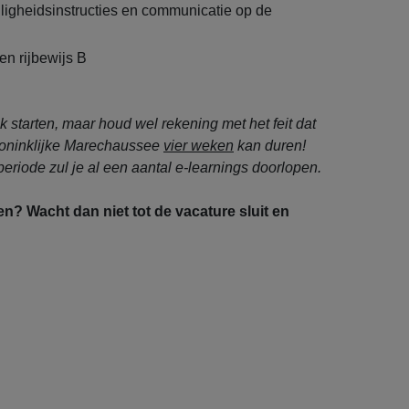
iligheidsinstructies en communicatie op de
een rijbewijs B
jk starten, maar houd wel rekening met het feit dat
Koninklijke Marechaussee
vier weken
kan duren!
eriode zul je al een aantal e-learnings doorlopen.
sen? Wacht dan niet tot de vacature sluit en