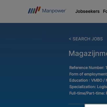
Jobseekers
F
< SEARCH JOBS
Magazijnm
Reference Number:
Form of employment
Education :
VMBO /
Specialization:
Logis
Full-time/Part-time: