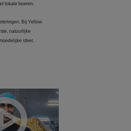
t lokale boeren.
eteringen. Bij Yellow
e, natuurlijke
moedelijke sfeer.