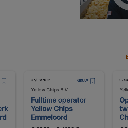
07/08/2026
07/0
NIEUW
Yellow Chips B.V.
Yel
Fulltime operator
Op
erk
Yellow Chips
tw
rd
Emmeloord
Ch