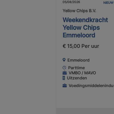
05/08/2026
NIEUW
Yellow Chips B.V.
Weekendkracht
Yellow Chips
Emmeloord
€ 15,00 Per uur
Emmeloord
Parttime
VMBO / MAVO
Uitzenden
Voedingsmiddelenindus