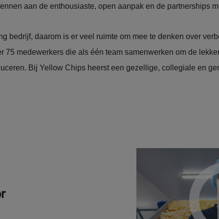
rkennen aan de enthousiaste, open aanpak en de partnerships me
ng bedrijf, daarom is er veel ruimte om mee te denken over verb
 75 medewerkers die als één team samenwerken om de lekkerst
uceren. Bij Yellow Chips heerst een gezellige, collegiale en ge
r