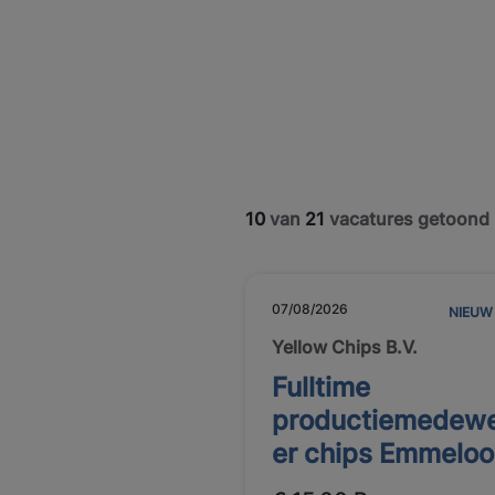
10
van
21
vacatures getoond
07/08/2026
NIEUW
Yellow Chips B.V.
Fulltime
productiemedew
er chips Emmeloo