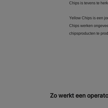
Chips is tevens te he
Yellow Chips is een jo
Chips werken ongeveer
chipsproducten te prod
Zo werkt een operato