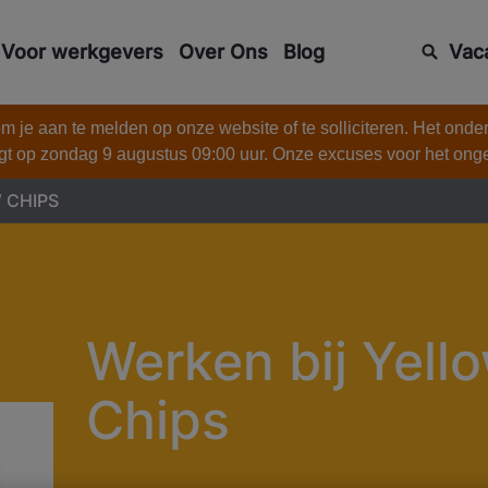
Voor werkgevers
Over Ons
Blog
Vac
 je aan te melden op onze website of te solliciteren. Het onde
gt op zondag 9 augustus 09:00 uur. Onze excuses voor het on
 CHIPS
Werken bij Yell
Chips