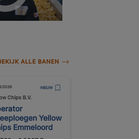
BEKIJK ALLE BANEN
8/2026
NIEUW
low Chips B.V.
erator
eeploegen Yellow
ips Emmeloord