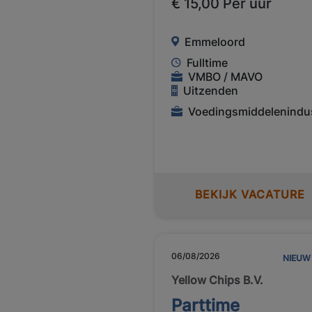
€ 15,00 Per uur
Emmeloord
Fulltime
VMBO / MAVO
Uitzenden
Voedingsmiddelenindus
BEKIJK VACATURE
06/08/2026
NIEUW
Yellow Chips B.V.
Parttime