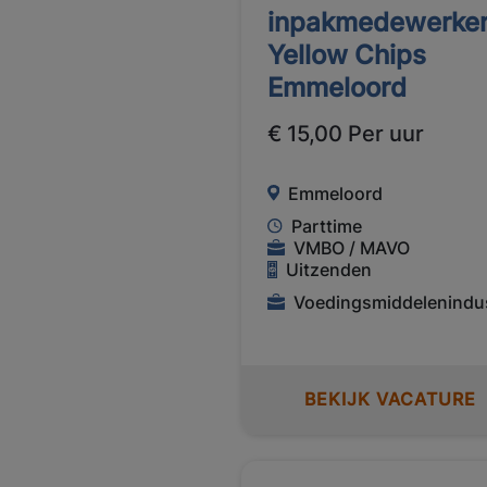
inpakmedewerke
Yellow Chips
Emmeloord
€ 15,00 Per uur
Emmeloord
Parttime
VMBO / MAVO
Uitzenden
Voedingsmiddelenindus
BEKIJK VACATURE