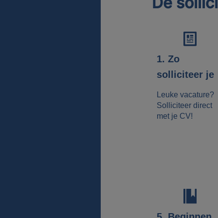
De sollic
1. Zo
solliciteer je
Leuke vacature?
Solliciteer direct
met je CV!
5. Beginnen