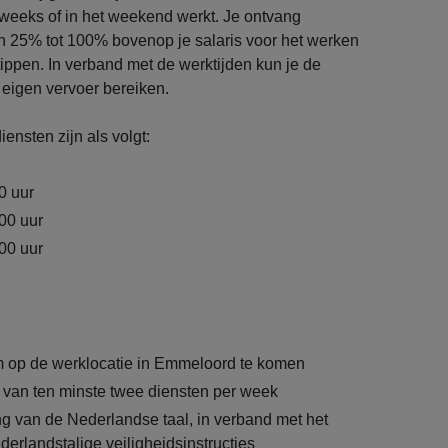
weeks of in het weekend werkt. Je ontvang
an 25% tot 100% bovenop je salaris voor het werken
tippen. In verband met de werktijden kun je de
 eigen vervoer bereiken.
ensten zijn als volgt:
0 uur
.00 uur
.00 uur
m op de werklocatie in Emmeloord te komen
van ten minste twee diensten per week
 van de Nederlandse taal, in verband met het
erlandstalige veiligheidsinstructies