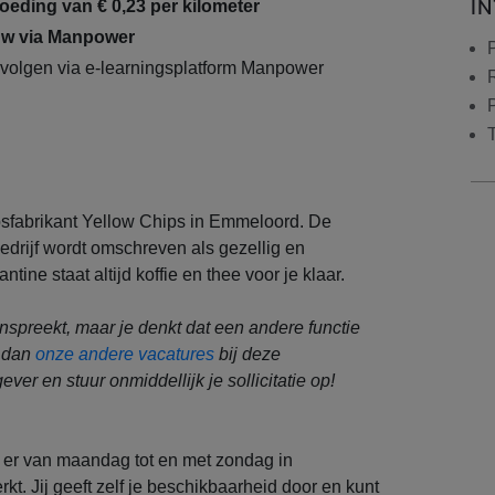
I
eding van € 0,23 per kilometer
w via Manpower
n volgen via e-learningsplatform Manpower
ipsfabrikant Yellow Chips in Emmeloord. De
edrijf wordt omschreven als gezellig en
tine staat altijd koffie en thee voor je klaar.
nspreekt, maar je denkt dat een andere functie
k dan
onze andere vacatures
bij deze
r en stuur onmiddellijk je sollicitatie op!
t er van maandag tot en met zondag in
kt. Jij geeft zelf je beschikbaarheid door en kunt