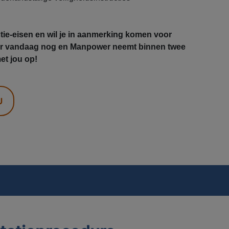
ctie-eisen en wil je in aanmerking komen voor
eer vandaag nog en Manpower neemt binnen twee
et jou op!
U