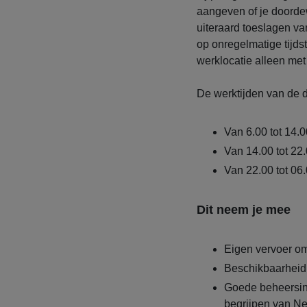
aangeven of je doorde
uiteraard toeslagen v
op onregelmatige tijds
werklocatie alleen met
De werktijden van de di
Van 6.00 tot 14.0
Van 14.00 tot 22
Van 22.00 tot 06
Dit neem je mee
Eigen vervoer o
Beschikbaarheid 
Goede beheersing
begrijpen van Ned