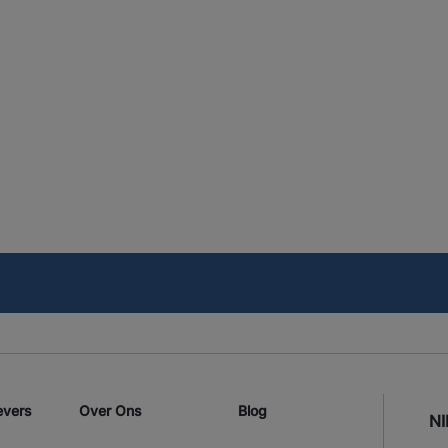
evers
Over Ons
Blog
N