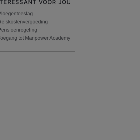
NTERESSANT VOOR JOU
Ploegentoeslag
Reiskostenvergoeding
Pensioenregeling
Toegang tot Manpower Academy