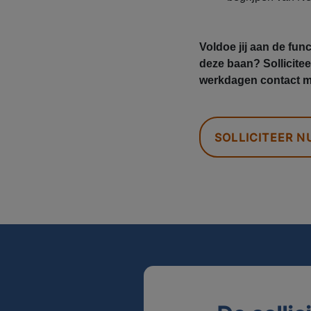
Voldoe jij aan de fun
deze baan? Sollicit
werkdagen contact m
SOLLICITEER N