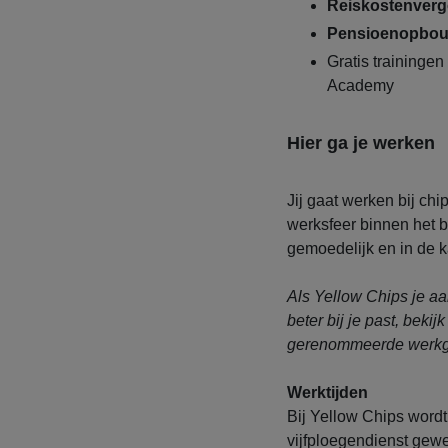
Reiskostenvergo
Pensioenopbou
Gratis traininge
Academy
Hier ga je werken
Jij gaat werken bij ch
werksfeer binnen het b
gemoedelijk en in de kan
Als Yellow Chips je aa
beter bij je past, bekij
gerenommeerde werkgeve
Werktijden
Bij Yellow Chips word
vijfploegendienst gewer