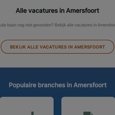
Alle vacatures in Amersfoort
eale baan nog niet gevonden? Bekijk alle vacatures in Amersfoo
BEKIJK ALLE VACATURES IN AMERSFOORT
Populaire branches in Amersfoort