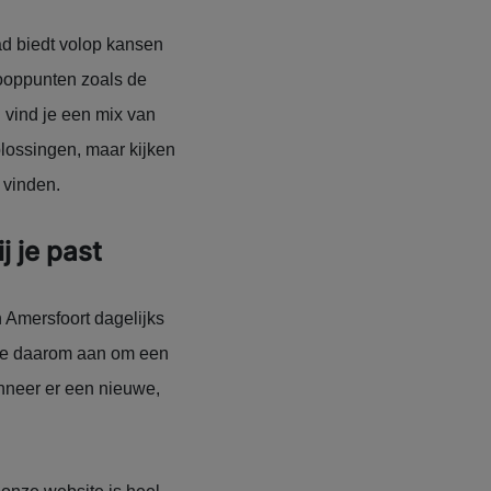
ad biedt volop kansen
nooppunten zoals de
 vind je een mix van
plossingen, maar kijken
 vinden.
 je past
 Amersfoort dagelijks
n je daarom aan om een
anneer er een nieuwe,