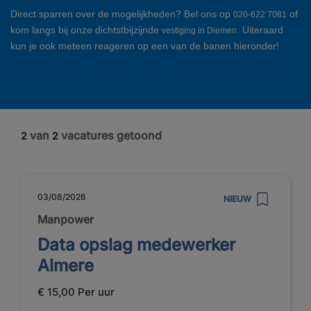
Direct sparren over de mogelijkheden? Bel ons op
of
020-622 7081
kom langs bij onze dichtstbijzijnde
. Uiteraard
vestiging in Diemen
kun je ook meteen reageren op een van de banen hieronder!
van
vacatures getoond
2
2
03/08/2026
NIEUW
Manpower
Data opslag medewerker
Almere
€ 15,00 Per uur