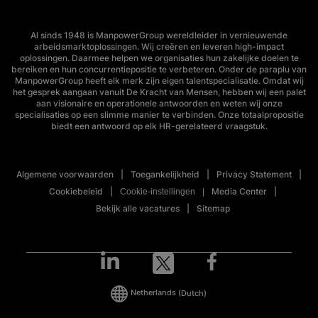
Al sinds 1948 is ManpowerGroup wereldleider in vernieuwende
arbeidsmarktoplossingen. Wij creëren en leveren high-impact
oplossingen. Daarmee helpen we organisaties hun zakelijke doelen te
bereiken en hun concurrentiepositie te verbeteren. Onder de paraplu van
ManpowerGroup heeft elk merk zijn eigen talentspecialisatie. Omdat wij
het gesprek aangaan vanuit De Kracht van Mensen, hebben wij een palet
aan visionaire en operationele antwoorden en weten wij onze
specialisaties op een slimme manier te verbinden. Onze totaalpropositie
biedt een antwoord op elk HR-gerelateerd vraagstuk.
Algemene voorwaarden
Toegankelijkheid
Privacy Statement
Cookiebeleid
Media Center
Cookie-instellingen
Bekijk alle vacatures
Sitemap
Netherlands
(Dutch)