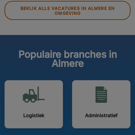
BEKIJK ALLE VACATURES IN ALMERE EN
OMGEVING
Populaire branches in
Almere
Logistiek
Administratief