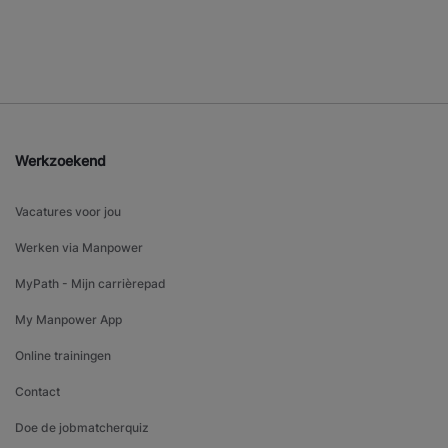
Werkzoekend
Vacatures voor jou
Werken via Manpower
MyPath - Mijn carrièrepad
My Manpower App
Online trainingen
Contact
Doe de jobmatcherquiz