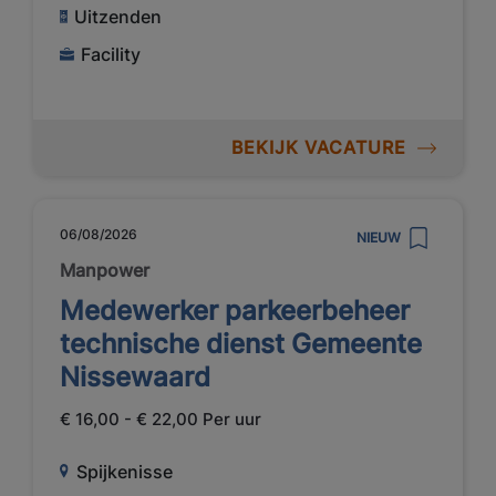
Uitzenden
Facility
BEKIJK VACATURE
06/08/2026
NIEUW
Manpower
Medewerker parkeerbeheer
technische dienst Gemeente
Nissewaard
€ 16,00 - € 22,00 Per uur
Spijkenisse