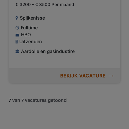
€ 3200 - € 3500 Per maand
Spijkenisse
Fulltime
HBO
Uitzenden
Aardolie en gasindustire
BEKIJK VACATURE
van
vacatures getoond
7
7