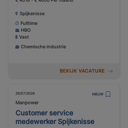
€ 4016 - € 4600 Per maand
Spijkenisse
Fulltime
HBO
Vast
Chemische industrie
BEKIJK VACATURE
29/07/2026
NIEUW
Manpower
Customer service
medewerker Spijkenisse