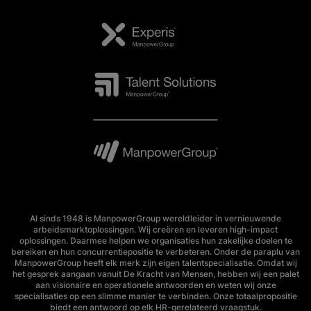
Al sinds 1948 is ManpowerGroup wereldleider in vernieuwende
arbeidsmarktoplossingen. Wij creëren en leveren high-impact
oplossingen. Daarmee helpen we organisaties hun zakelijke doelen te
bereiken en hun concurrentiepositie te verbeteren. Onder de paraplu van
ManpowerGroup heeft elk merk zijn eigen talentspecialisatie. Omdat wij
het gesprek aangaan vanuit De Kracht van Mensen, hebben wij een palet
aan visionaire en operationele antwoorden en weten wij onze
specialisaties op een slimme manier te verbinden. Onze totaalpropositie
biedt een antwoord op elk HR-gerelateerd vraagstuk.