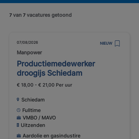
van
vacatures getoond
7
7
07/08/2026
NIEUW
Manpower
Productiemedewerker
droogijs Schiedam
€ 18,00 - € 21,00 Per uur
Schiedam
Fulltime
VMBO / MAVO
Uitzenden
Aardolie en gasindustire