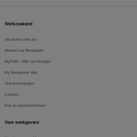
Werkzoekend
Vacatures voor jou
Werken via Manpower
MyPath - Mijn carrièrepad
My Manpower App
Online trainingen
Contact
Doe de jobmatcherquiz
Voor werkgevers