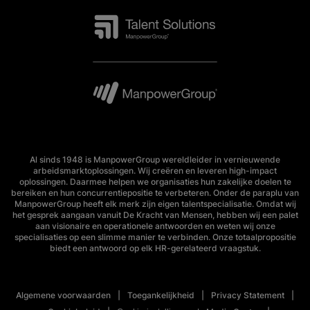
Al sinds 1948 is ManpowerGroup wereldleider in vernieuwende
arbeidsmarktoplossingen. Wij creëren en leveren high-impact
oplossingen. Daarmee helpen we organisaties hun zakelijke doelen te
bereiken en hun concurrentiepositie te verbeteren. Onder de paraplu van
ManpowerGroup heeft elk merk zijn eigen talentspecialisatie. Omdat wij
het gesprek aangaan vanuit De Kracht van Mensen, hebben wij een palet
aan visionaire en operationele antwoorden en weten wij onze
specialisaties op een slimme manier te verbinden. Onze totaalpropositie
biedt een antwoord op elk HR-gerelateerd vraagstuk.
Algemene voorwaarden
Toegankelijkheid
Privacy Statement