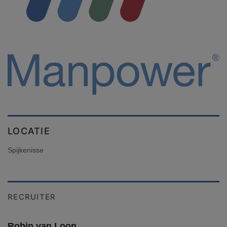
LOCATIE
Spijkenisse
RECRUITER
Robin van Loon