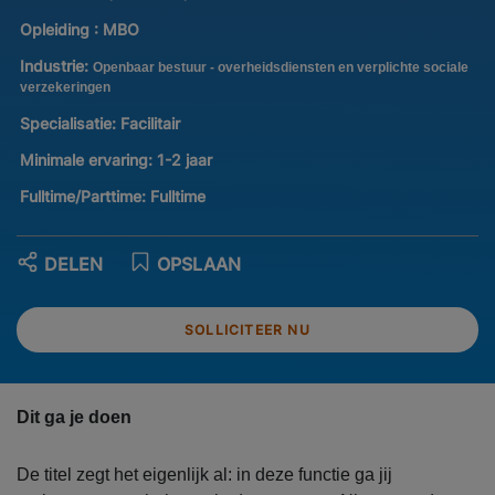
Opleiding :
MBO
Industrie:
Openbaar bestuur - overheidsdiensten en verplichte sociale
verzekeringen
Specialisatie:
Facilitair
Minimale ervaring:
1-2 jaar
Fulltime/Parttime:
Fulltime
DELEN
OPSLAAN
SOLLICITEER NU
Dit ga je doen
De titel zegt het eigenlijk al: in deze functie ga jij