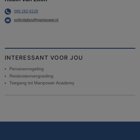
088 282-8128
sollicitaties@manpower.nl
INTERESSANT VOOR JOU
Pensioenregeling
Reiskostenvergoeding
Toegang tot Manpower Academy