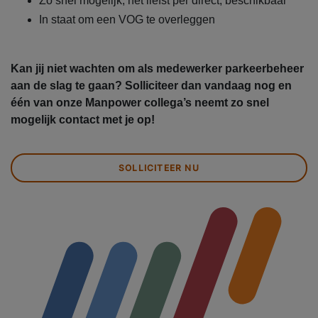
Zo snel mogelijk, het liefst per direct, beschikbaar
In staat om een VOG te overleggen
Kan jij niet wachten om als medewerker parkeerbeheer
aan de slag te gaan? Solliciteer dan vandaag nog en
één van onze Manpower collega’s neemt zo snel
mogelijk contact met je op!
SOLLICITEER NU