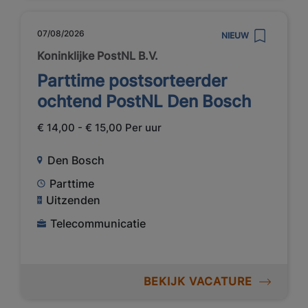
07/08/2026
NIEUW
Koninklijke PostNL B.V.
Parttime postsorteerder
ochtend PostNL Den Bosch
€ 14,00 - € 15,00 Per uur
Den Bosch
Parttime
Uitzenden
Telecommunicatie
BEKIJK VACATURE