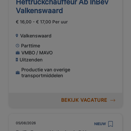
Heftruckchauffeur Ab InBev
Valkenswaard
€ 16,00 - € 17,00 Per uur
Valkenswaard
Parttime
VMBO / MAVO
Uitzenden
Productie van overige
transportmiddelen
BEKIJK VACATURE
05/08/2026
NIEUW