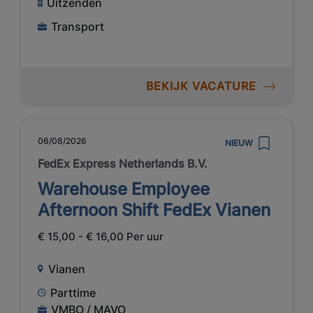
Uitzenden
Transport
BEKIJK VACATURE
06/08/2026
NIEUW
FedEx Express Netherlands B.V.
Warehouse Employee
Afternoon Shift FedEx Vianen
€ 15,00 - € 16,00 Per uur
Vianen
Parttime
VMBO / MAVO