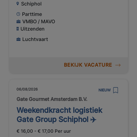
Schiphol
Parttime
VMBO / MAVO
Uitzenden
Luchtvaart
BEKIJK VACATURE
06/08/2026
NIEUW
Gate Gourmet Amsterdam B.V.
Weekendkracht logistiek
Gate Group Schiphol ✈️
€ 16,00 - € 17,00 Per uur