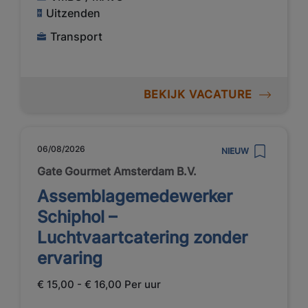
Uitzenden
Transport
BEKIJK VACATURE
06/08/2026
NIEUW
Gate Gourmet Amsterdam B.V.
Assemblagemedewerker
Schiphol –
Luchtvaartcatering zonder
ervaring
€ 15,00 - € 16,00 Per uur