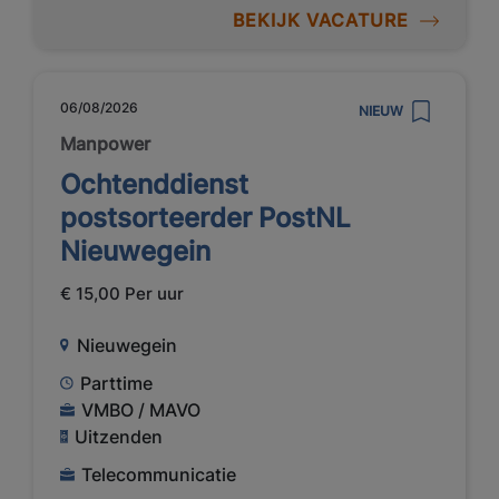
BEKIJK VACATURE
06/08/2026
NIEUW
Manpower
Ochtenddienst
postsorteerder PostNL
Nieuwegein
€ 15,00 Per uur
Nieuwegein
Parttime
VMBO / MAVO
Uitzenden
Telecommunicatie