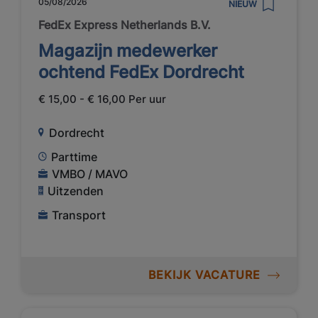
05/08/2026
NIEUW
FedEx Express Netherlands B.V.
Magazijn medewerker
ochtend FedEx Dordrecht
€ 15,00 - € 16,00 Per uur
Dordrecht
Parttime
VMBO / MAVO
Uitzenden
Transport
BEKIJK VACATURE