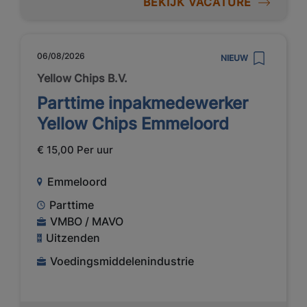
BEKIJK VACATURE
06/08/2026
NIEUW
Yellow Chips B.V.
Parttime inpakmedewerker
Yellow Chips Emmeloord
€ 15,00 Per uur
Emmeloord
Parttime
VMBO / MAVO
Uitzenden
Voedingsmiddelenindustrie