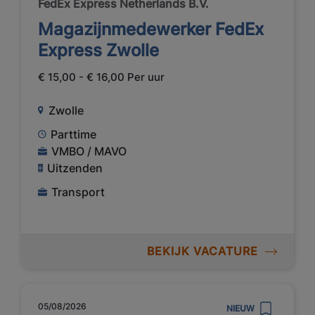
FedEx Express Netherlands B.V.
Magazijnmedewerker FedEx
Express Zwolle
€ 15,00 - € 16,00 Per uur
Zwolle
Parttime
VMBO / MAVO
Uitzenden
Transport
BEKIJK VACATURE
05/08/2026
NIEUW