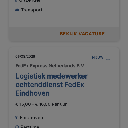
Uitzenden
Transport
BEKIJK VACATURE
05/08/2026
NIEUW
FedEx Express Netherlands B.V.
Logistiek medewerker
ochtenddienst FedEx
Eindhoven
€ 15,00 - € 16,00 Per uur
Eindhoven
Parttime