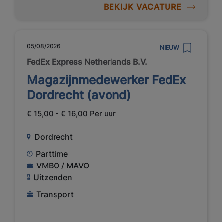
BEKIJK VACATURE
05/08/2026
NIEUW
FedEx Express Netherlands B.V.
Magazijnmedewerker FedEx
Dordrecht (avond)
€ 15,00 - € 16,00 Per uur
Dordrecht
Parttime
VMBO / MAVO
Uitzenden
Transport