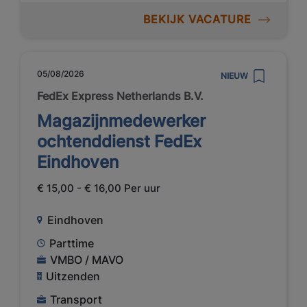
BEKIJK VACATURE
05/08/2026
NIEUW
FedEx Express Netherlands B.V.
Magazijnmedewerker
ochtenddienst FedEx
Eindhoven
€ 15,00 - € 16,00 Per uur
Eindhoven
Parttime
VMBO / MAVO
Uitzenden
Transport