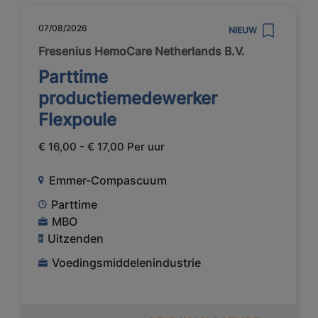
07/08/2026
NIEUW
Fresenius HemoCare Netherlands B.V.
Parttime
productiemedewerker
Flexpoule
€ 16,00 - € 17,00 Per uur
Emmer-Compascuum
Parttime
MBO
Uitzenden
Voedingsmiddelenindustrie