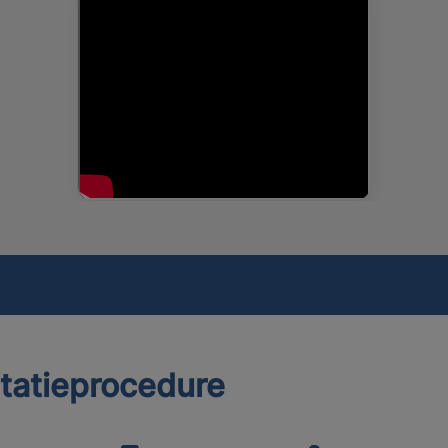
itatieprocedure