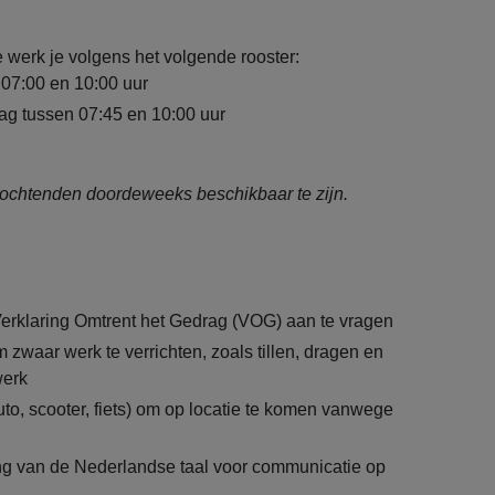
e werk je volgens het volgende rooster:
07:00 en 10:00 uur
dag tussen 07:45 en 10:00 uur
e ochtenden doordeweeks beschikbaar te zijn.
Verklaring Omtrent het Gedrag (VOG) aan te vragen
m zwaar werk te verrichten, zoals tillen, dragen en
werk
uto, scooter, fiets) om op locatie te komen vanwege
g van de Nederlandse taal voor communicatie op