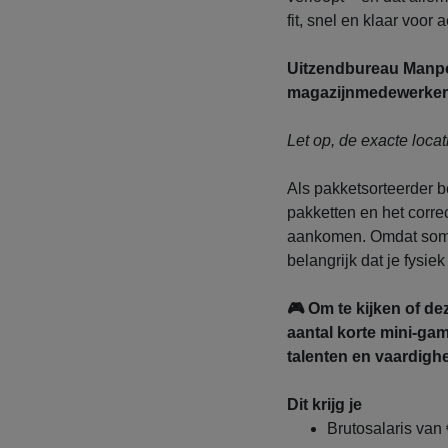
fit, snel en klaar voor 
Uitzendbureau Manpo
magazijnmedewerkers
Let op, de exacte loca
Als pakketsorteerder b
pakketten en het correc
aankomen. Omdat sommi
belangrijk dat je fysie
🎮 Om te kijken of de
aantal korte mini-ga
talenten en vaardigh
Dit krijg je
Brutosalaris van 