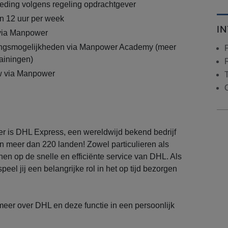
eding volgens regeling opdrachtgever
n 12 uur per week
I
 via Manpower
lingsmogelijkheden via Manpower Academy (meer
rainingen)
w via Manpower
 is DHL Express, een wereldwijd bekend bedrijf
in meer dan 220 landen! Zowel particulieren als
en op de snelle en efficiënte service van DHL. Als
el jij een belangrijke rol in het op tijd bezorgen
meer over DHL en deze functie in een persoonlijk