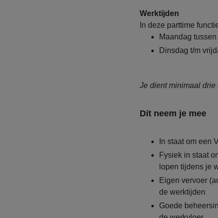
Werktijden
In deze parttime functi
Maandag tussen 
Dinsdag t/m vrij
Je dient minimaal dri
Dit neem je mee
In staat om een 
Fysiek in staat o
lopen tijdens je 
Eigen vervoer (a
de werktijden
Goede beheersin
de werkvloer