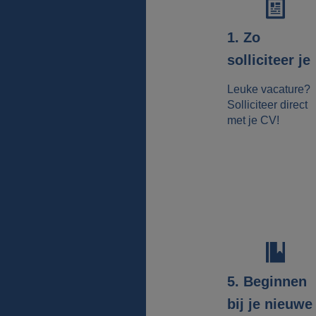
1. Zo
solliciteer je
Leuke vacature?
Solliciteer direct
met je CV!
5. Beginnen
bij je nieuwe