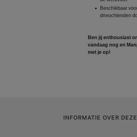
Beschikbaar voor
drieochtenden d
Ben jij enthousiast o
vandaag nog en Man
met je op!
INFORMATIE OVER DEZ