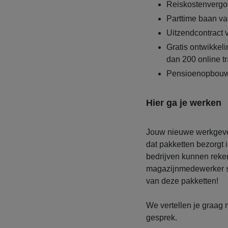
Reiskostenvergo
Parttime baan va
Uitzendcontract
Gratis ontwikke
dan 200 online t
Pensioenopbou
Hier ga je werken
Jouw nieuwe werkgever
dat pakketten bezorgt 
bedrijven kunnen reken
magazijnmedewerker spe
van deze pakketten!
We vertellen je graag 
gesprek.