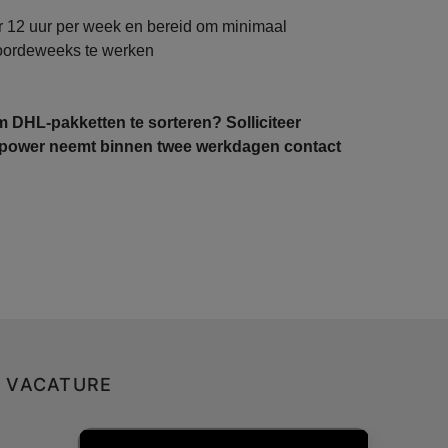
 12 uur per week en bereid om minimaal
oordeweeks te werken
m DHL-pakketten te sorteren? Solliciteer
power neemt binnen twee werkdagen contact
E VACATURE