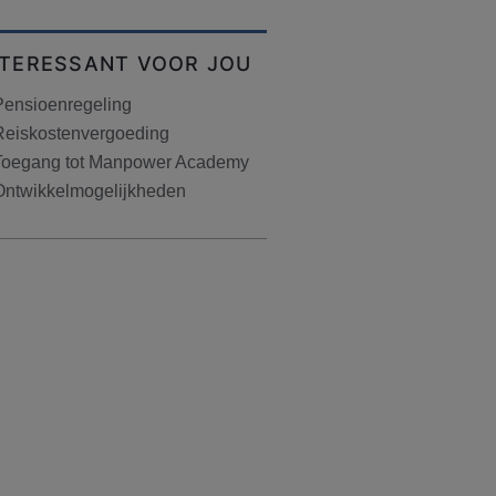
NTERESSANT VOOR JOU
Pensioenregeling
Reiskostenvergoeding
Toegang tot Manpower Academy
Ontwikkelmogelijkheden