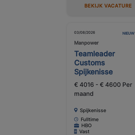
BEKIJK VACATURE
03/08/2026
NIEUW
Manpower
Teamleader
Customs
Spijkenisse
€ 4016 - € 4600 Per
maand
Spijkenisse
Fulltime
HBO
Vast