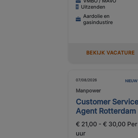
VMBO / MAVO
Uitzenden
Aardolie en
gasindustire
BEKIJK VACATURE
07/08/2026
NIEUW
Manpower
Customer Servic
Agent Rotterdam
€ 21,00 - € 30,00 Per
uur