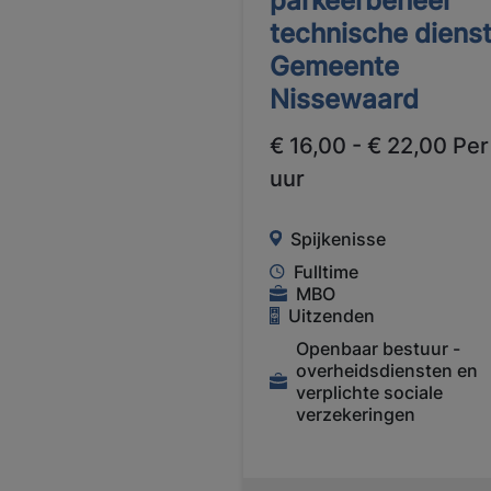
parkeerbeheer
technische diens
Gemeente
Nissewaard
€ 16,00 - € 22,00 Per
uur
Spijkenisse
Fulltime
MBO
Uitzenden
Openbaar bestuur -
overheidsdiensten en
verplichte sociale
verzekeringen