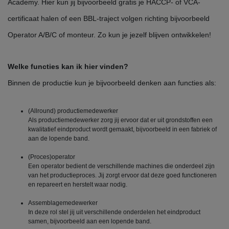
Academy. Hier kun jij bijvoorbeeld gratis je HACCP- of VCA-
certificaat halen of een BBL-traject volgen richting bijvoorbeeld
Operator A/B/C of monteur. Zo kun je jezelf blijven ontwikkelen!
Welke functies kan ik hier vinden?
Binnen de productie kun je bijvoorbeeld denken aan functies als:
(Allround) productiemedewerker
Als productiemedewerker zorg jij ervoor dat er uit grondstoffen een
kwalitatief eindproduct wordt gemaakt, bijvoorbeeld in een fabriek of
aan de lopende band.
(Proces)operator
Een operator bedient de verschillende machines die onderdeel zijn
van het productieproces. Jij zorgt ervoor dat deze goed functioneren
en repareert en herstelt waar nodig.
Assemblagemedewerker
In deze rol stel jij uit verschillende onderdelen het eindproduct
samen, bijvoorbeeld aan een lopende band.