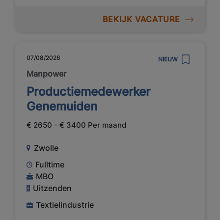
BEKIJK VACATURE
07/08/2026
NIEUW
Manpower
Productiemedewerker
Genemuiden
€ 2650 - € 3400 Per maand
Zwolle
Fulltime
MBO
Uitzenden
Textielindustrie