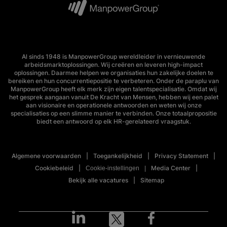
Al sinds 1948 is ManpowerGroup wereldleider in vernieuwende
arbeidsmarktoplossingen. Wij creëren en leveren high-impact
oplossingen. Daarmee helpen we organisaties hun zakelijke doelen te
bereiken en hun concurrentiepositie te verbeteren. Onder de paraplu van
ManpowerGroup heeft elk merk zijn eigen talentspecialisatie. Omdat wij
het gesprek aangaan vanuit De Kracht van Mensen, hebben wij een palet
aan visionaire en operationele antwoorden en weten wij onze
specialisaties op een slimme manier te verbinden. Onze totaalpropositie
biedt een antwoord op elk HR-gerelateerd vraagstuk.
Algemene voorwaarden
Toegankelijkheid
Privacy Statement
Cookiebeleid
Media Center
Cookie-instellingen
Bekijk alle vacatures
Sitemap