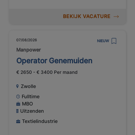
BEKIJK VACATURE
07/08/2026
NIEUW
Manpower
Operator Genemuiden
€ 2650 - € 3400 Per maand
Zwolle
Fulltime
MBO
Uitzenden
Textielindustrie