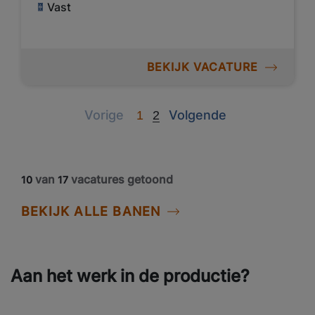
Vast
BEKIJK VACATURE
Previous
Next
Vorige
Volgende
1
2
van
vacatures getoond
10
17
BEKIJK ALLE BANEN
Aan het werk in de productie?