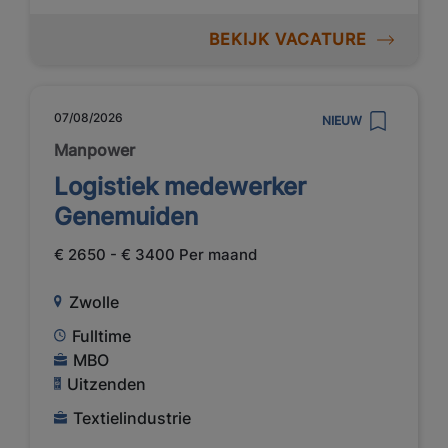
BEKIJK VACATURE
07/08/2026
NIEUW
Manpower
Logistiek medewerker
Genemuiden
€ 2650 - € 3400 Per maand
Zwolle
Fulltime
MBO
Uitzenden
Textielindustrie