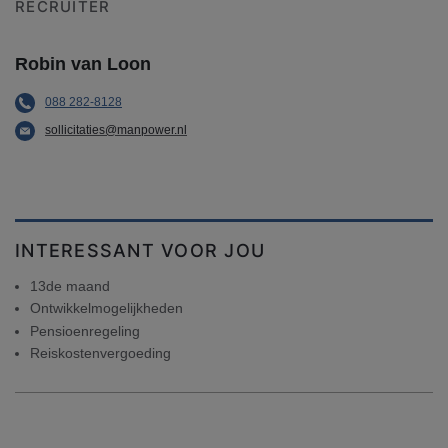
RECRUITER
Robin van Loon
088 282-8128
sollicitaties@manpower.nl
INTERESSANT VOOR JOU
13de maand
Ontwikkelmogelijkheden
Pensioenregeling
Reiskostenvergoeding