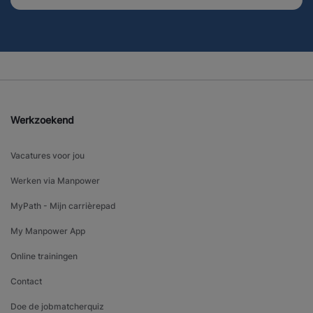
Werkzoekend
Vacatures voor jou
Werken via Manpower
MyPath - Mijn carrièrepad
My Manpower App
Online trainingen
Contact
Doe de jobmatcherquiz