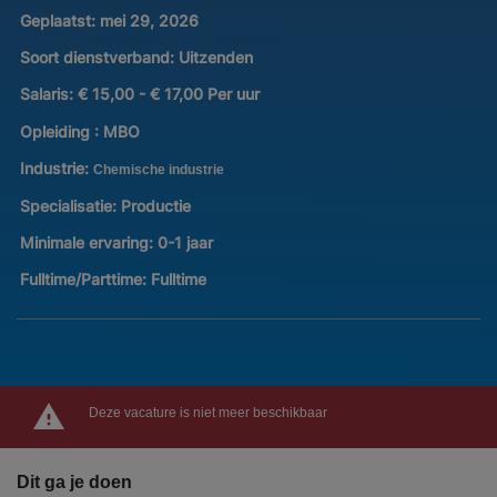
Geplaatst:
mei 29, 2026
Soort dienstverband:
Uitzenden
Salaris:
€ 15,00 - € 17,00 Per uur
Opleiding :
MBO
Industrie:
Chemische industrie
Specialisatie:
Productie
Minimale ervaring:
0-1 jaar
Fulltime/Parttime:
Fulltime
Deze vacature is niet meer beschikbaar
Dit ga je doen