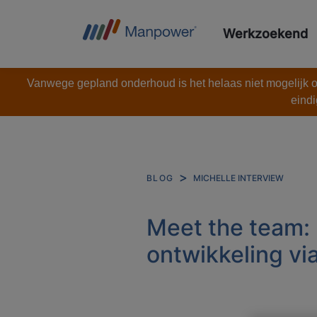
Werkzoekend
Vanwege gepland onderhoud is het helaas niet mogelijk om
eindi
MICHELLE INTERVIEW
BLOG
Meet the team: 
ontwikkeling vi