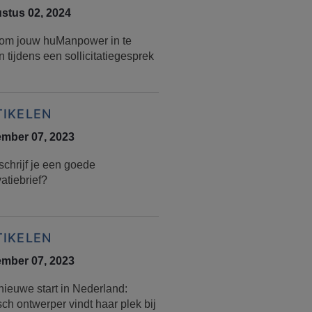
stus 02, 2024
 om jouw huManpower in te
n tijdens een sollicitatiegesprek
TIKELEN
mber 07, 2023
schrijf je een goede
atiebrief?
TIKELEN
mber 07, 2023
nieuwe start in Nederland:
sch ontwerper vindt haar plek bij