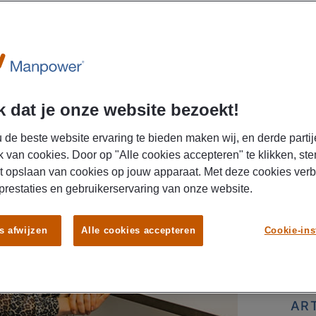
 dat je onze website bezoekt!
DIT 
 de beste website ervaring te bieden maken wij, en derde partij
LEU
k van cookies. Door op "Alle cookies accepteren" te klikken, ste
t opslaan van cookies op jouw apparaat. Met deze cookies ver
AR
 prestaties en gebruikerservaring van onze website.
augu
s afwijzen
Alle cookies accepteren
Cookie-ins
Goed
skills
AR