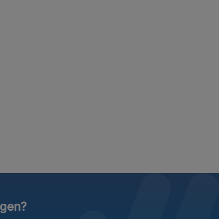
ngen?