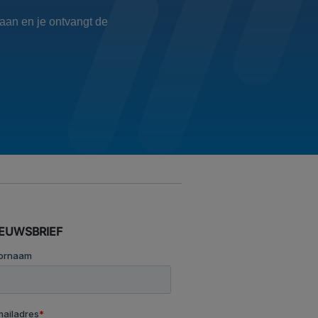
aan en je ontvangt de
IEUWSBRIEF