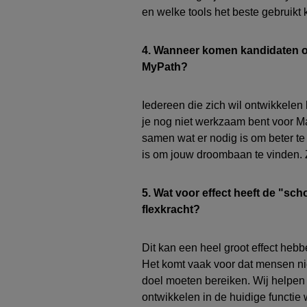
en welke tools het beste
gebruikt
4. Wanneer komen kandidaten 
MyPath
?
Iedereen die zich wil ontwikkelen 
je nog niet werkzaam bent voor M
samen wat
er nodig is om beter t
is om jouw droombaan te vinden.
Z
5. Wat voor effect heeft de "sch
flexkracht?
Dit kan een heel groot effect hebb
Het komt vaak voor dat mensen nie
doel moeten bereiken. Wij helpen
ontwikke
l
en
in de huidige functie