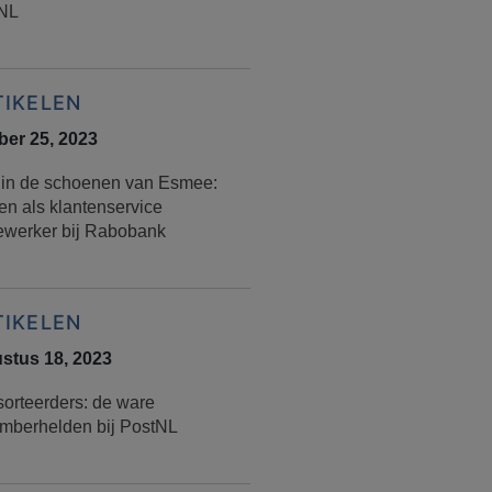
NL
TIKELEN
ber 25, 2023
 in de schoenen van Esmee:
en als klantenservice
werker bij Rabobank
TIKELEN
stus 18, 2023
sorteerders: de ware
mberhelden bij PostNL