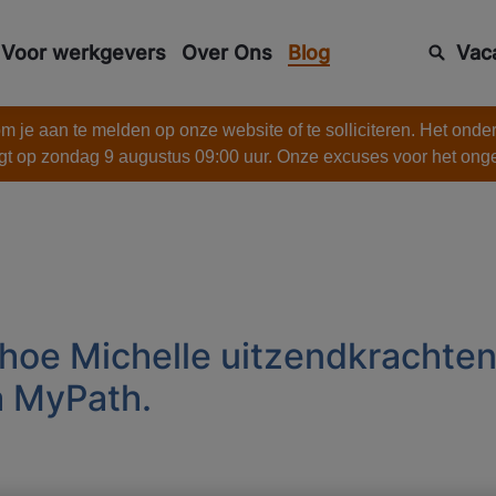
Voor werkgevers
Over Ons
Blog
Vac
 je aan te melden op onze website of te solliciteren. Het onde
gt op zondag 9 augustus 09:00 uur. Onze excuses voor het on
hoe Michelle uitzendkrachten
a MyPath.