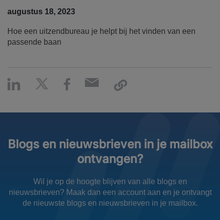
augustus 18, 2023
Hoe een uitzendbureau je helpt bij het vinden van een
passende baan
Blogs en nieuwsbrieven in je mailbox
ontvangen?
Wil je op de hoogte blijven van alle blogs en
nieuwsbrieven? Maak dan een account aan en je ontvangt
de nieuwste blogs en nieuwsbrieven in je mailbox.