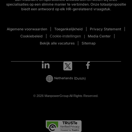
specialisaties op een slimme manier te verbinden. Onze totaalpropositie
biedt een antwoord op elk HR-gerelateerd vraagstuk.
Algemene voorwaarden
Toegankelijkheid
Privacy Statement
Cookiebeleid
Media Center
Cookie-instellingen
Bekijk alle vacatures
Sitemap
Netherlands
(Dutch)
© 2026 ManpowerGroup All Rights Reserved.