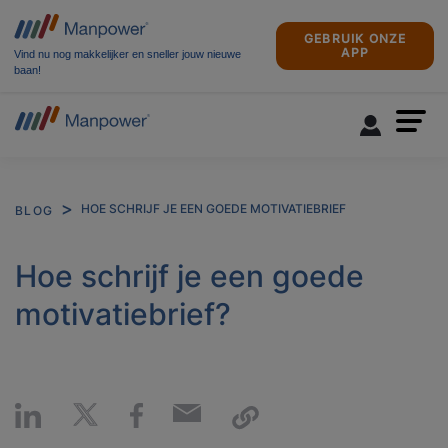
GEBRUIK ONZE
APP
Vind nu nog makkelijker en sneller jouw nieuwe
baan!
HOE SCHRIJF JE EEN GOEDE MOTIVATIEBRIEF
BLOG
Hoe schrijf je een goede
motivatiebrief?