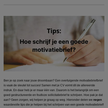
Ben je op
zoek naar jouw droombaan? Een overtuigende
motivatiebrief
brief
is vaak de sleutel tot succes! Samen met je CV vormt dit de allereerste
indruk.
En daar heb je er maar één van.
Daarom is het
belangrijk
om een
goed gestructureerde en foutloze
sollicitatie
brief te schrijven. Hoe pak je dat
aan? Geen zorgen, wij helpen je graag op weg.
Hieronder delen we
negen
waardevolle tips die je helpen bij het schrijven van een
goede
motivatiebrief!