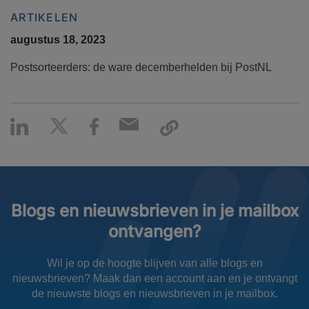
ARTIKELEN
augustus 18, 2023
Postsorteerders: de ware decemberhelden bij PostNL
Blogs en nieuwsbrieven in je mailbox
ontvangen?
Wil je op de hoogte blijven van alle blogs en
nieuwsbrieven? Maak dan een account aan en je ontvangt
de nieuwste blogs en nieuwsbrieven in je mailbox.