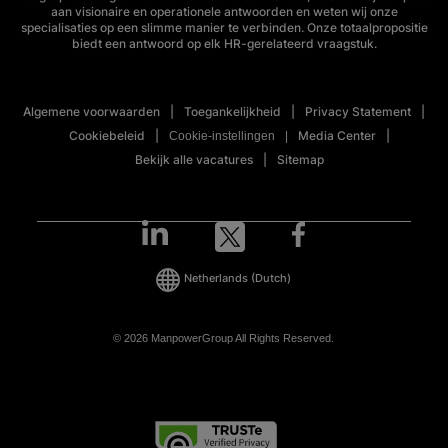
aan visionaire en operationele antwoorden en weten wij onze
specialisaties op een slimme manier te verbinden. Onze totaalpropositie
biedt een antwoord op elk HR-gerelateerd vraagstuk.
Algemene voorwaarden
Toegankelijkheid
Privacy Statement
Cookiebeleid
Media Center
Cookie-instellingen
Bekijk alle vacatures
Sitemap
Netherlands
(Dutch)
© 2026 ManpowerGroup All Rights Reserved.