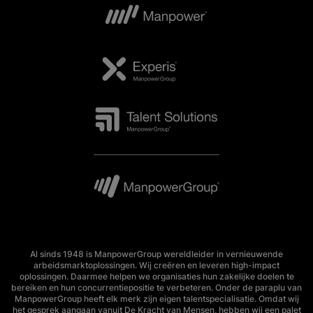
Al sinds 1948 is ManpowerGroup wereldleider in vernieuwende
arbeidsmarktoplossingen. Wij creëren en leveren high-impact
oplossingen. Daarmee helpen we organisaties hun zakelijke doelen te
bereiken en hun concurrentiepositie te verbeteren. Onder de paraplu van
ManpowerGroup heeft elk merk zijn eigen talentspecialisatie. Omdat wij
het gesprek aangaan vanuit De Kracht van Mensen, hebben wij een palet