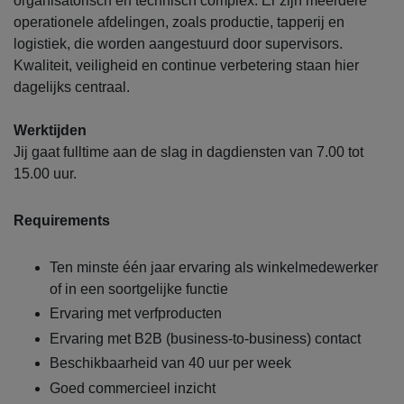
organisatorisch en technisch complex. Er zijn meerdere
operationele afdelingen, zoals productie, tapperij en
logistiek, die worden aangestuurd door supervisors.
Kwaliteit, veiligheid en continue verbetering staan hier
dagelijks centraal.
Werktijden
Jij gaat fulltime aan de slag in dagdiensten van 7.00 tot
15.00 uur.
Requirements
Ten minste één jaar ervaring als winkelmedewerker
of in een soortgelijke functie
Ervaring met verfproducten
Ervaring met B2B (business-to-business) contact
Beschikbaarheid van 40 uur per week
Goed commercieel inzicht