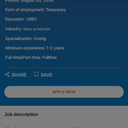
Posted:
August 03, 2026
Form of employment:
Temporary
Education :
MBO
Industry:
Other production
Specialization:
Overig
Minimum experience:
1-2 years
Full-time/Part-time:
Fulltime
SHARE
SAVE
APPLY NOW
Job description