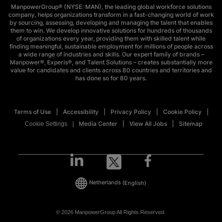
ManpowerGroup® (NYSE: MAN), the leading global workforce solutions
company, helps organizations transform in a fast-changing world of work
by sourcing, assessing, developing and managing the talent that enables
them to win. We develop innovative solutions for hundreds of thousands
of organizations every year, providing them with skilled talent while
finding meaningful, sustainable employment for millions of people across
a wide range of industries and skills. Our expert family of brands –
Manpower®, Experis®, and Talent Solutions – creates substantially more
value for candidates and clients across 80 countries and territories and
has done so for 80 years.
Terms of Use
Accessibility
Privacy Policy
Cookie Policy
Media Center
View All Jobs
Sitemap
Cookie Settings
Netherlands
(English)
© 2026 ManpowerGroup All Rights Reserved.