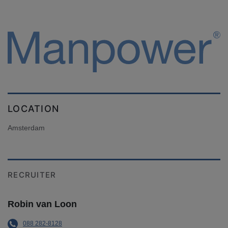
LOCATION
Amsterdam
RECRUITER
Robin van Loon
088 282-8128