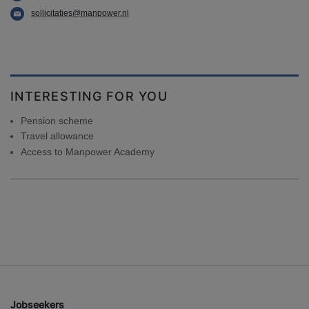
sollicitaties@manpower.nl
INTERESTING FOR YOU
Pension scheme
Travel allowance
Access to Manpower Academy
Jobseekers