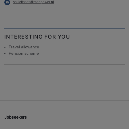
sollicitaties@manpower.nl
INTERESTING FOR YOU
Travel allowance
Pension scheme
Jobseekers