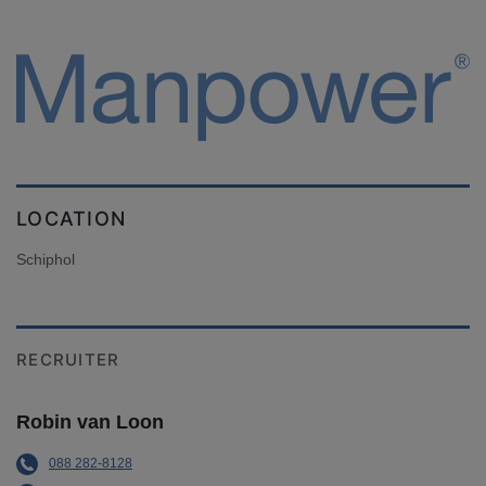
LOCATION
Schiphol
RECRUITER
Robin van Loon
088 282-8128