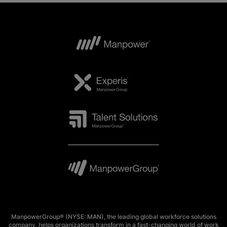
ManpowerGroup® (NYSE: MAN), the leading global workforce solutions
company, helps organizations transform in a fast-changing world of work