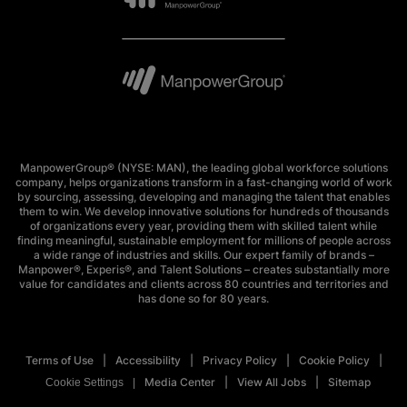
ManpowerGroup® (NYSE: MAN), the leading global workforce solutions
company, helps organizations transform in a fast-changing world of work
by sourcing, assessing, developing and managing the talent that enables
them to win. We develop innovative solutions for hundreds of thousands
of organizations every year, providing them with skilled talent while
finding meaningful, sustainable employment for millions of people across
a wide range of industries and skills. Our expert family of brands –
Manpower®, Experis®, and Talent Solutions – creates substantially more
value for candidates and clients across 80 countries and territories and
has done so for 80 years.
Terms of Use
Accessibility
Privacy Policy
Cookie Policy
Media Center
View All Jobs
Sitemap
Cookie Settings