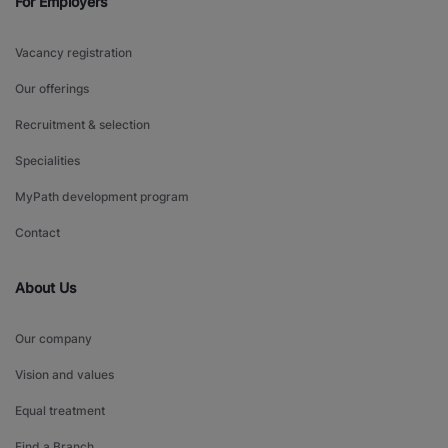
For Employers
Vacancy registration
Our offerings
Recruitment & selection
Specialities
MyPath development program
Contact
About Us
Our company
Vision and values
Equal treatment
Find a Branch