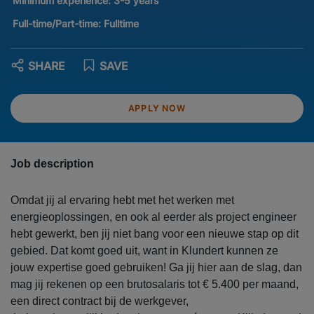
Minimum experience:
3-5 years
Full-time/Part-time:
Fulltime
SHARE
SAVE
APPLY NOW
Job description
Omdat jij al ervaring hebt met het werken met
energieoplossingen, en ook al eerder als project engineer
hebt gewerkt, ben jij niet bang voor een nieuwe stap op dit
gebied. Dat komt goed uit, want in Klundert kunnen ze
jouw expertise goed gebruiken! Ga jij hier aan de slag, dan
mag jij rekenen op een brutosalaris tot € 5.400 per maand,
een direct contract bij de werkgever,