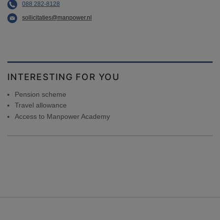
088 282-8128
sollicitaties@manpower.nl
INTERESTING FOR YOU
Pension scheme
Travel allowance
Access to Manpower Academy