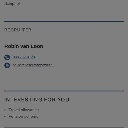
Schiphol
RECRUITER
Robin van Loon
088 282-8128
sollicitaties@manpower.nl
INTERESTING FOR YOU
Travel allowance
Pension scheme