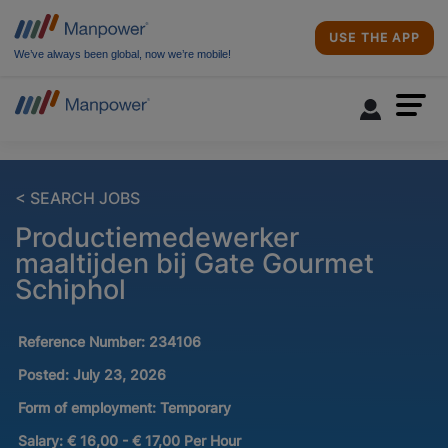
USE THE APP
We’ve always been global, now we’re mobile!
< SEARCH JOBS
Productiemedewerker
maaltijden bij Gate Gourmet
Schiphol
Reference Number:
234106
Posted:
July 23, 2026
Form of employment:
Temporary
Salary:
€ 16,00 - € 17,00 Per Hour