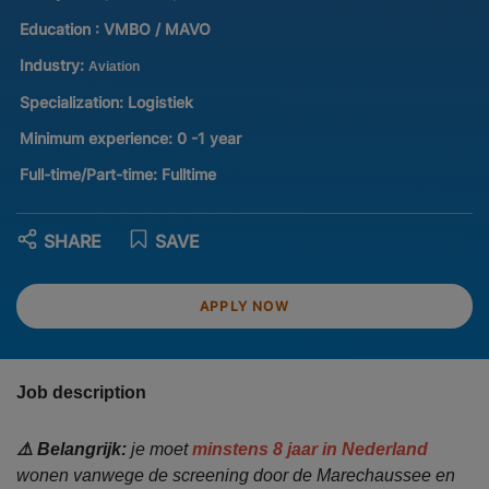
Education :
VMBO / MAVO
Industry:
Aviation
Specialization:
Logistiek
Minimum experience:
0 -1 year
Full-time/Part-time:
Fulltime
SHARE
SAVE
APPLY NOW
Job description
⚠️ Belangrijk:
je moet
minstens 8 jaar in Nederland
wonen vanwege de screening door de Marechaussee en