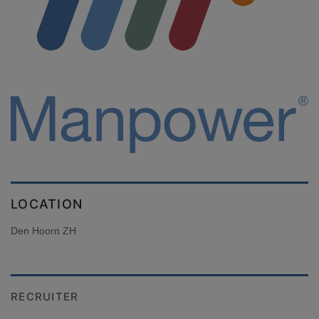
LOCATION
Den Hoorn ZH
RECRUITER