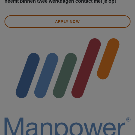
neemt binnen twee werkdagen contact met je op!
APPLY NOW