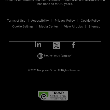
has done so for 80 years.
Terms of Use
Accessibility
Privacy Policy
Cookie Policy
Media Center
View All Jobs
Sitemap
Cookie Settings
Netherlands
(English)
© 2026 ManpowerGroup All Rights Reserved.