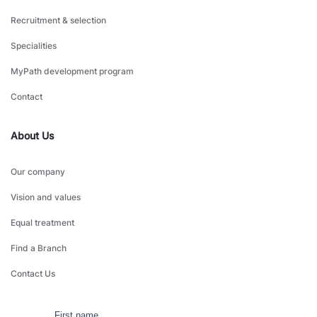
Recruitment & selection
Specialities
MyPath development program
Contact
About Us
Our company
Vision and values
Equal treatment
Find a Branch
Contact Us