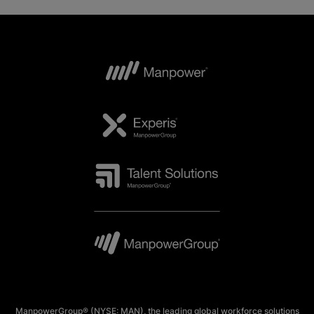
ManpowerGroup® (NYSE: MAN), the leading global workforce solutions