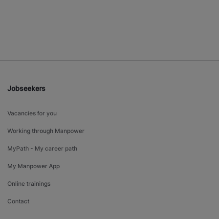
Jobseekers
Vacancies for you
Working through Manpower
MyPath - My career path
My Manpower App
Online trainings
Contact