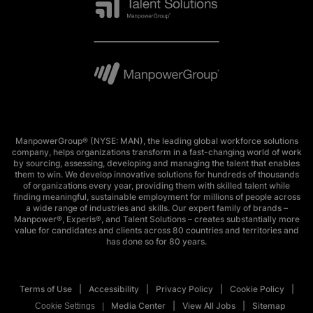
ManpowerGroup® (NYSE: MAN), the leading global workforce solutions
company, helps organizations transform in a fast-changing world of work
by sourcing, assessing, developing and managing the talent that enables
them to win. We develop innovative solutions for hundreds of thousands
of organizations every year, providing them with skilled talent while
finding meaningful, sustainable employment for millions of people across
a wide range of industries and skills. Our expert family of brands –
Manpower®, Experis®, and Talent Solutions – creates substantially more
value for candidates and clients across 80 countries and territories and
has done so for 80 years.
Terms of Use
Accessibility
Privacy Policy
Cookie Policy
Media Center
View All Jobs
Sitemap
Cookie Settings