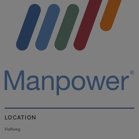
LOCATION
Halfweg