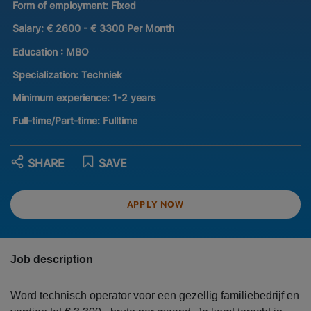
Form of employment:
Fixed
Salary:
€ 2600 - € 3300 Per Month
Education :
MBO
Specialization:
Techniek
Minimum experience:
1-2 years
Full-time/Part-time:
Fulltime
SHARE
SAVE
APPLY NOW
Job description
Word technisch operator voor een gezellig familiebedrijf en