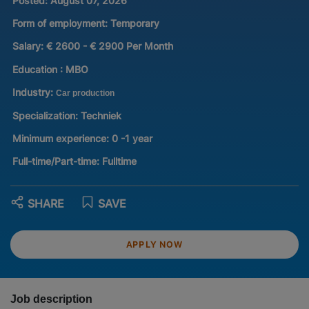
Posted:
August 07, 2026
Form of employment:
Temporary
Salary:
€ 2600 - € 2900 Per Month
Education :
MBO
Industry:
Car production
Specialization:
Techniek
Minimum experience:
0 -1 year
Full-time/Part-time:
Fulltime
SHARE
SAVE
APPLY NOW
Job description