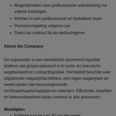
Mogelijkheden voor professionele ontwikkeling via
interne trainingen
Werken in een professioneel en betrokken team
Pensioenregeling volgens cao
Direct op contract bij de opdrachtgever
About the Company
De organisatie is een wereldwijd opererend logistiek
platform dat gespecialiseerd is in lucht- en zeevracht,
wegtransport en contractlogistiek. Het bedrijf beschikt over
uitgebreide magazijnfaciliteiten, een eigen wagenpark en
werkt samen met toonaangevende
luchtvaartmaatschappijen en rederijen. Efficiëntie, kwaliteit
en betrouwbaarheid staan centraal in alle processen.
Werktijden
Fulltime functie van 40 uur per week