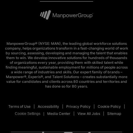
ManpowerGroup® (NYSE: MAN), the leading global workforce solutions
company, helps organizations transform in a fast-changing world of work
by sourcing, assessing, developing and managing the talent that enables
them to win. We develop innovative solutions for hundreds of thousands
of organizations every year, providing them with skilled talent while
finding meaningful, sustainable employment for millions of people across
a wide range of industries and skills. Our expert family of brands –
Manpower®, Experis®, and Talent Solutions – creates substantially more
value for candidates and clients across 80 countries and territories and
has done so for 80 years.
Terms of Use
Accessibility
Privacy Policy
Cookie Policy
Media Center
View All Jobs
Sitemap
Cookie Settings