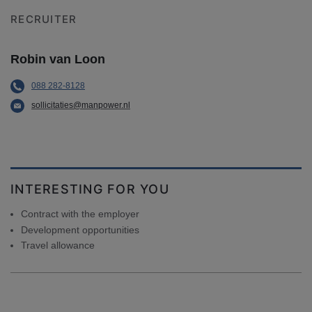
RECRUITER
Robin van Loon
088 282-8128
sollicitaties@manpower.nl
INTERESTING FOR YOU
Contract with the employer
Development opportunities
Travel allowance