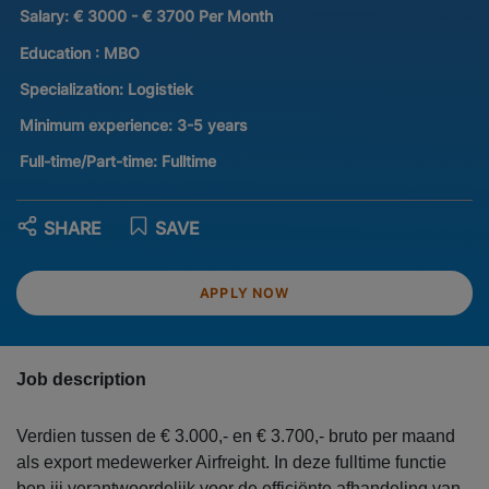
Salary:
€ 3000 - € 3700 Per Month
Education :
MBO
Specialization:
Logistiek
Minimum experience:
3-5 years
Full-time/Part-time:
Fulltime
SHARE
SAVE
APPLY NOW
Job description
Verdien tussen de € 3.000,- en € 3.700,- bruto per maand
als export medewerker Airfreight. In deze fulltime functie
ben jij verantwoordelijk voor de efficiënte afhandeling van