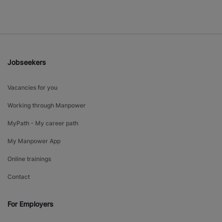
Jobseekers
Vacancies for you
Working through Manpower
MyPath - My career path
My Manpower App
Online trainings
Contact
For Employers