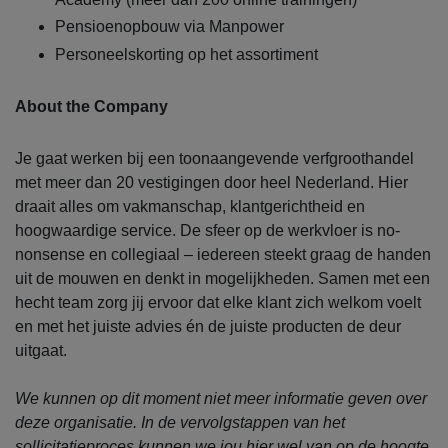
Pensioenopbouw via Manpower
Personeelskorting op het assortiment
About the Company
Je gaat werken bij een toonaangevende verfgroothandel
met meer dan 20 vestigingen door heel Nederland. Hier
draait alles om vakmanschap, klantgerichtheid en
hoogwaardige service. De sfeer op de werkvloer is no-
nonsense en collegiaal – iedereen steekt graag de handen
uit de mouwen en denkt in mogelijkheden. Samen met een
hecht team zorg jij ervoor dat elke klant zich welkom voelt
en met het juiste advies én de juiste producten de deur
uitgaat.
We kunnen op dit moment niet meer informatie geven over
deze organisatie. In de vervolgstappen van het
sollicitatieproces kunnen we jou hier wel van op de hoogte