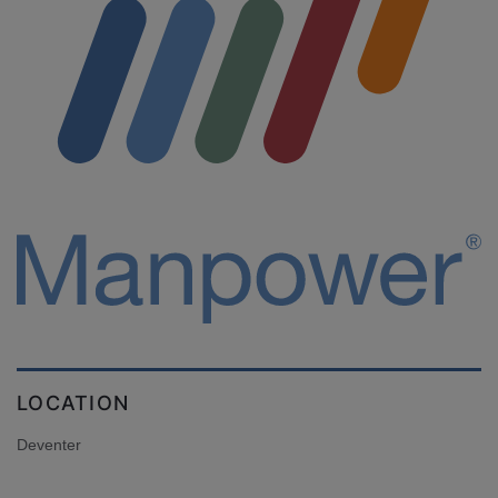
LOCATION
Deventer