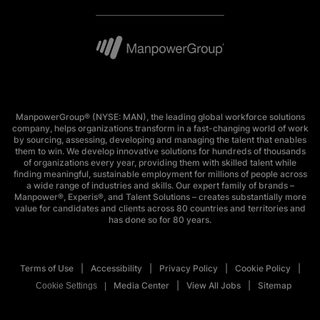
ManpowerGroup® (NYSE: MAN), the leading global workforce solutions
company, helps organizations transform in a fast-changing world of work
by sourcing, assessing, developing and managing the talent that enables
them to win. We develop innovative solutions for hundreds of thousands
of organizations every year, providing them with skilled talent while
finding meaningful, sustainable employment for millions of people across
a wide range of industries and skills. Our expert family of brands –
Manpower®, Experis®, and Talent Solutions – creates substantially more
value for candidates and clients across 80 countries and territories and
has done so for 80 years.
Terms of Use
Accessibility
Privacy Policy
Cookie Policy
Media Center
View All Jobs
Sitemap
Cookie Settings