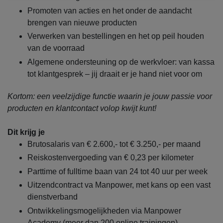
Promoten van acties en het onder de aandacht
brengen van nieuwe producten
Verwerken van bestellingen en het op peil houden
van de voorraad
Algemene ondersteuning op de werkvloer: van kassa
tot klantgesprek – jij draait er je hand niet voor om
Kortom: een veelzijdige functie waarin je jouw passie voor
producten en klantcontact volop kwijt kunt!
Dit krijg je
Brutosalaris van € 2.600,- tot € 3.250,- per maand
Reiskostenvergoeding van € 0,23 per kilometer
Parttime of fulltime baan van 24 tot 40 uur per week
Uitzendcontract va Manpower, met kans op een vast
dienstverband
Ontwikkelingsmogelijkheden via Manpower
Academy (meer dan 200 online trainingen)