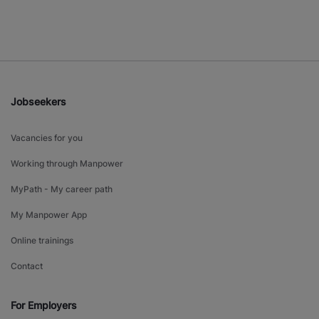
Jobseekers
Vacancies for you
Working through Manpower
MyPath - My career path
My Manpower App
Online trainings
Contact
For Employers