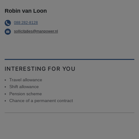
Robin van Loon
088 282-8128
sollicitaties@manpower.nl
INTERESTING FOR YOU
Travel allowance
Shift allowance
Pension scheme
Chance of a permanent contract