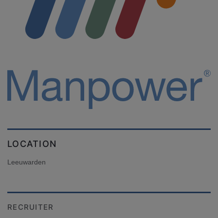
LOCATION
Leeuwarden
RECRUITER