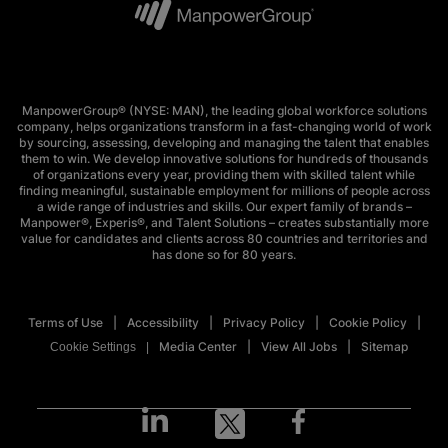
ManpowerGroup® (NYSE: MAN), the leading global workforce solutions
company, helps organizations transform in a fast-changing world of work
by sourcing, assessing, developing and managing the talent that enables
them to win. We develop innovative solutions for hundreds of thousands
of organizations every year, providing them with skilled talent while
finding meaningful, sustainable employment for millions of people across
a wide range of industries and skills. Our expert family of brands –
Manpower®, Experis®, and Talent Solutions – creates substantially more
value for candidates and clients across 80 countries and territories and
has done so for 80 years.
Terms of Use
Accessibility
Privacy Policy
Cookie Policy
Media Center
View All Jobs
Sitemap
Cookie Settings