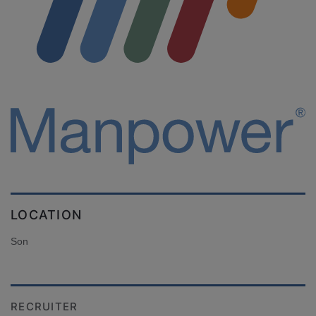
LOCATION
Son
RECRUITER