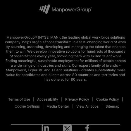
ManpowerGroup® (NYSE: MAN), the leading global workforce solutions
company, helps organizations transform in a fast-changing world of work
by sourcing, assessing, developing and managing the talent that enables
them to win. We develop innovative solutions for hundreds of thousands
of organizations every year, providing them with skilled talent while
finding meaningful, sustainable employment for millions of people across
a wide range of industries and skills. Our expert family of brands –
Manpower®, Experis®, and Talent Solutions – creates substantially more
value for candidates and clients across 80 countries and territories and
has done so for 80 years.
Terms of Use
Accessibility
Privacy Policy
Cookie Policy
Media Center
View All Jobs
Sitemap
Cookie Settings