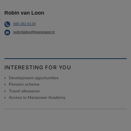
Robin van Loon
088 282-8128
sollicitaties@manpower.nl
INTERESTING FOR YOU
Development opportunities
Pension scheme
Travel allowance
Access to Manpower Academy