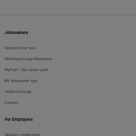
Jobseekers
Vacancies for you
Working through Manpower
MyPath - My career path
My Manpower App
Online trainings
Contact
For Employers
Vacancy registration