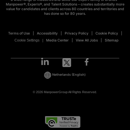
Manpower®, Experis®, and Talent Solutions – creates substantially more
value for candidates and clients across 80 countries and territories and
has done so for 80 years.
Terms of Use
Accessibility
Privacy Policy
Cookie Policy
Media Center
View All Jobs
Sitemap
Cookie Settings
Netherlands
(English)
© 2026 ManpowerGroup All Rights Reserved.