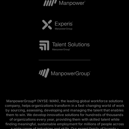
ManpowerGroup® (NYSE: MAN), the leading global workforce solutions
company, helps organizations transform in a fast-changing world of work
by sourcing, assessing, developing and managing the talent that enables
them to win. We develop innovative solutions for hundreds of thousands
of organizations every year, providing them with skilled talent while
finding meaningful, sustainable employment for millions of people across
a wide range of industries and skills. Our expert family of brands –