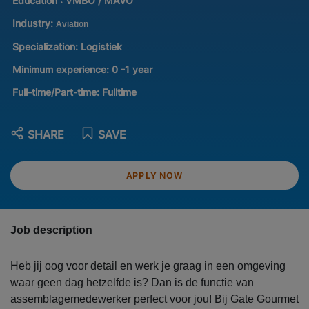
Education :
VMBO / MAVO
Industry:
Aviation
Specialization:
Logistiek
Minimum experience:
0 -1 year
Full-time/Part-time:
Fulltime
SHARE
SAVE
APPLY NOW
Job description
Heb jij oog voor detail en werk je graag in een omgeving
waar geen dag hetzelfde is? Dan is de functie van
assemblagemedewerker perfect voor jou! Bij Gate Gourmet