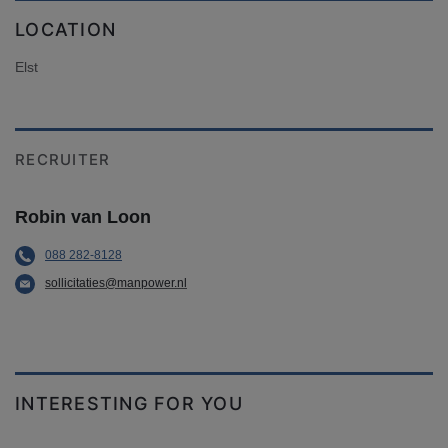
LOCATION
Elst
RECRUITER
Robin van Loon
088 282-8128
sollicitaties@manpower.nl
INTERESTING FOR YOU