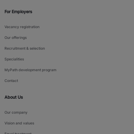
For Employers
Vacancy registration
Our offerings
Recruitment & selection
Specialities
MyPath development program
Contact
About Us
Our company
Vision and values
Equal treatment