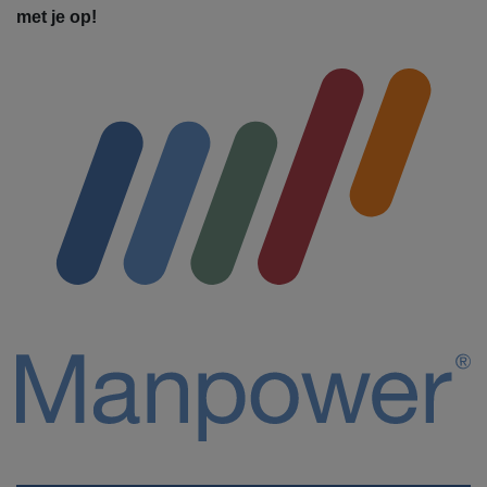
met je op!