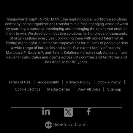
ManpowerGroup® (NYSE: MAN), the leading global workforce solutions
company, helps organizations transform in a fast-changing world of work
by sourcing, assessing, developing and managing the talent that enables
them to win. We develop innovative solutions for hundreds of thousands
of organizations every year, providing them with skilled talent while
finding meaningful, sustainable employment for millions of people across
a wide range of industries and skills. Our expert family of brands –
Manpower®, Experis®, and Talent Solutions – creates substantially more
value for candidates and clients across 80 countries and territories and
has done so for 80 years.
Terms of Use
Accessibility
Privacy Policy
Cookie Policy
Media Center
View All Jobs
Sitemap
Cookie Settings
Netherlands
(English)