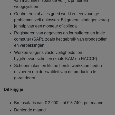
van machines, zoals de vullijn, printer en
weegsysteem
Controleren of alles goed werkt en eenvoudige
problemen zelf oplossen. Bij grotere storingen vraag
je hulp van een monteur of collega
Registreren van gegevens op formulieren en in de
computer (SAP), zoals het gebruik van grondstoffen
en verpakkingen.
Werken volgens vaste veiligheids- en
hygiënevoorschriften (zoals KAM en HACCP)
Schoonmaken en kleine herstelwerkzaamheden
uitvoeren om de kwaliteit van de producten te
garanderen
Dit krijg je
Brutosalaris van € 2.900,- tot € 3.740,- per maand
Dertiende maand