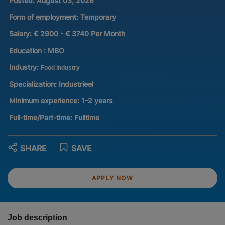
Posted:
August 03, 2026
Form of employment:
Temporary
Salary:
€ 2900 - € 3740 Per Month
Education :
MBO
Industry:
Food industry
Specialization:
Industrieel
Minimum experience:
1-2 years
Full-time/Part-time:
Fulltime
SHARE
SAVE
APPLY NOW
Job description