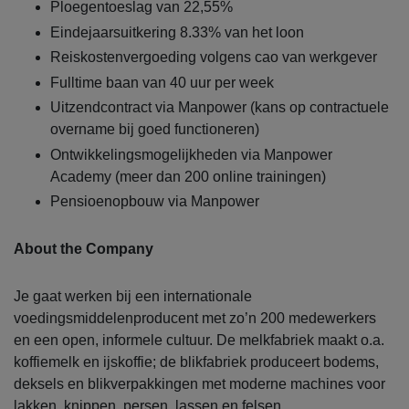
Ploegentoeslag van 22,55%
Eindejaarsuitkering 8.33% van het loon
Reiskostenvergoeding volgens cao van werkgever
Fulltime baan van 40 uur per week
Uitzendcontract via Manpower (kans op contractuele
overname bij goed functioneren)
Ontwikkelingsmogelijkheden via Manpower
Academy (meer dan 200 online trainingen)
Pensioenopbouw via Manpower
About the Company
Je gaat werken bij een internationale
voedingsmiddelenproducent met zo’n 200 medewerkers
en een open, informele cultuur. De melkfabriek maakt o.a.
koffiemelk en ijskoffie; de blikfabriek produceert bodems,
deksels en blikverpakkingen met moderne machines voor
lakken, knippen, persen, lassen en felsen.