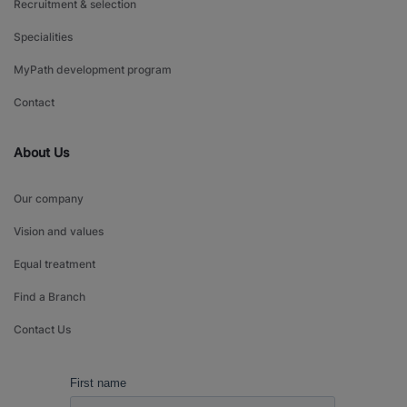
Recruitment & selection
Specialities
MyPath development program
Contact
About Us
Our company
Vision and values
Equal treatment
Find a Branch
Contact Us