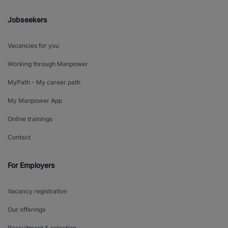
Jobseekers
Vacancies for you
Working through Manpower
MyPath - My career path
My Manpower App
Online trainings
Contact
For Employers
Vacancy registration
Our offerings
Recruitment & selection