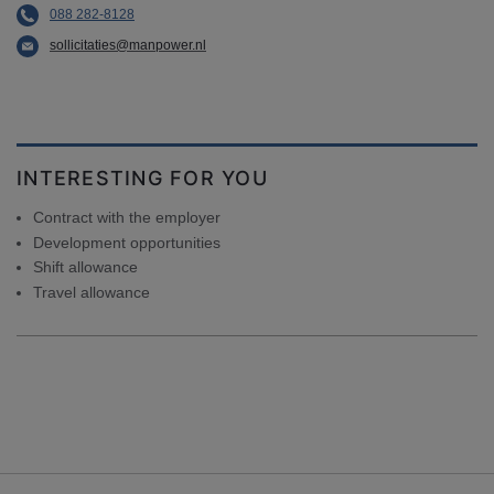
088 282-8128
sollicitaties@manpower.nl
INTERESTING FOR YOU
Contract with the employer
Development opportunities
Shift allowance
Travel allowance