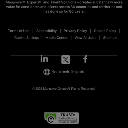
Manpower®, Experis®, and Talent Solutions – creates substantially more
value for candidates and clients across 80 countries and territories and
has done so for 80 years.
Terms of Use
Accessibility
Privacy Policy
Cookie Policy
Media Center
View All Jobs
Sitemap
Cookie Settings
Netherlands
(English)
© 2026 ManpowerGroup All Rights Reserved.