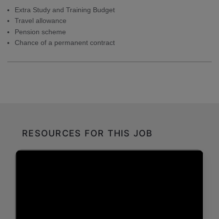
Extra Study and Training Budget
Travel allowance
Pension scheme
Chance of a permanent contract
RESOURCES FOR THIS JOB