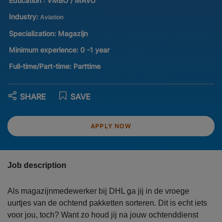
Education :
VMBO / MAVO
Industry:
Aviation
Specialization:
Magazijn
Minimum experience:
0 -1 year
Full-time/Part-time:
Parttime
SHARE
SAVE
APPLY NOW
Job description
Als magazijnmedewerker bij DHL ga jij in de vroege
uurtjes van de ochtend pakketten sorteren. Dit is echt iets
voor jou, toch? Want zo houd jij na jouw ochtenddienst