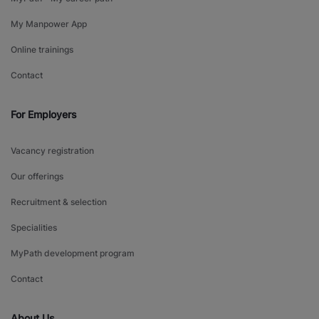
My Manpower App
Online trainings
Contact
For Employers
Vacancy registration
Our offerings
Recruitment & selection
Specialities
MyPath development program
Contact
About Us