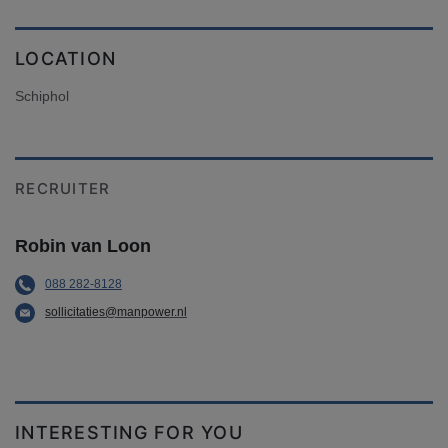
LOCATION
Schiphol
RECRUITER
Robin van Loon
088 282-8128
sollicitaties@manpower.nl
INTERESTING FOR YOU