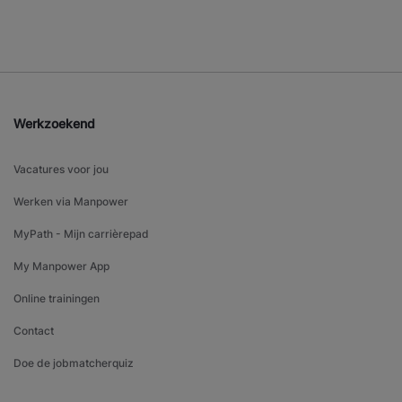
Werkzoekend
Vacatures voor jou
Werken via Manpower
MyPath - Mijn carrièrepad
My Manpower App
Online trainingen
Contact
Doe de jobmatcherquiz