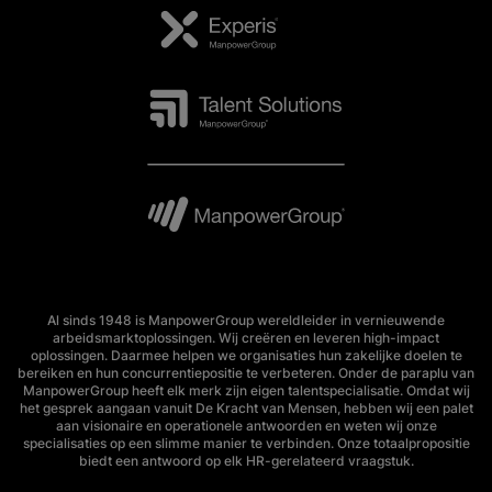
Al sinds 1948 is ManpowerGroup wereldleider in vernieuwende
arbeidsmarktoplossingen. Wij creëren en leveren high-impact
oplossingen. Daarmee helpen we organisaties hun zakelijke doelen te
bereiken en hun concurrentiepositie te verbeteren. Onder de paraplu van
ManpowerGroup heeft elk merk zijn eigen talentspecialisatie. Omdat wij
het gesprek aangaan vanuit De Kracht van Mensen, hebben wij een palet
aan visionaire en operationele antwoorden en weten wij onze
specialisaties op een slimme manier te verbinden. Onze totaalpropositie
biedt een antwoord op elk HR-gerelateerd vraagstuk.