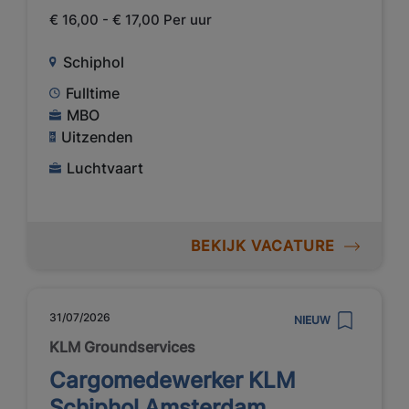
€ 16,00 - € 17,00 Per uur
Schiphol
Fulltime
MBO
Uitzenden
Luchtvaart
BEKIJK VACATURE
31/07/2026
NIEUW
KLM Groundservices
Cargomedewerker KLM
Schiphol Amsterdam