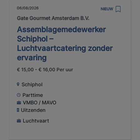
06/08/2026
NIEUW
Gate Gourmet Amsterdam B.V.
Assemblagemedewerker
Schiphol –
Luchtvaartcatering zonder
ervaring
€ 15,00 - € 16,00 Per uur
Schiphol
Parttime
VMBO / MAVO
Uitzenden
Luchtvaart