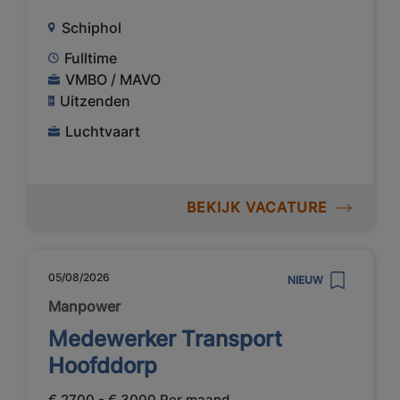
Schiphol
Fulltime
VMBO / MAVO
Uitzenden
Luchtvaart
BEKIJK VACATURE
05/08/2026
NIEUW
Manpower
Medewerker Transport
Hoofddorp
€ 2700 - € 3000 Per maand