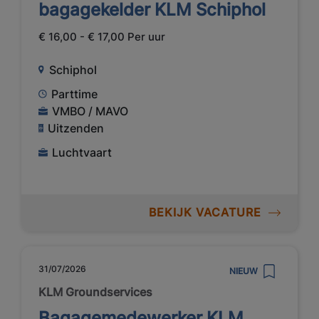
bagagekelder KLM Schiphol
€ 16,00 - € 17,00 Per uur
Schiphol
Parttime
VMBO / MAVO
Uitzenden
Luchtvaart
BEKIJK VACATURE
31/07/2026
NIEUW
KLM Groundservices
Bagagemedewerker KLM