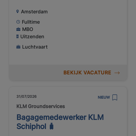
Amsterdam
Fulltime
MBO
Uitzenden
Luchtvaart
BEKIJK VACATURE
31/07/2026
NIEUW
KLM Groundservices
Bagagemedewerker KLM
Schiphol 🧳