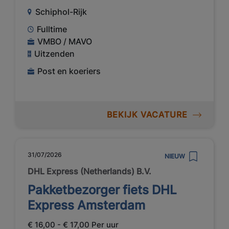
Schiphol-Rijk
Fulltime
VMBO / MAVO
Uitzenden
Post en koeriers
BEKIJK VACATURE
31/07/2026
NIEUW
DHL Express (Netherlands) B.V.
Pakketbezorger fiets DHL
Express Amsterdam
€ 16,00 - € 17,00 Per uur