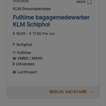
31/07/2026
NIEUW
KLM Groundservices
Fulltime bagagemedewerker
KLM Schiphol
€ 16,00 - € 17,00 Per uur
Schiphol
Fulltime
VMBO / MAVO
Uitzenden
Luchtvaart
BEKIJK VACATURE